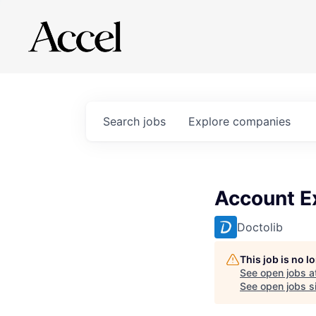
Search
jobs
Explore
companies
Account Ex
Doctolib
This job is no 
See open jobs a
See open jobs si