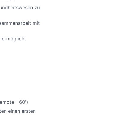
sundheitswesen zu
sammenarbeit mit
n ermöglicht
remote - 60')
en einen ersten