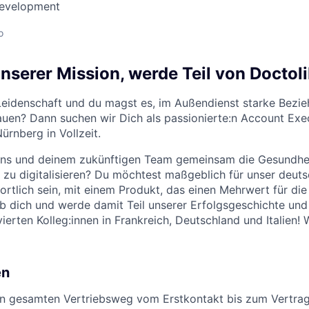
Development
o
nserer Mission, werde Teil von Doctoli
 Leidenschaft und du magst es, im Außendienst starke Bezi
uen? Dann suchen wir Dich als passionierte:n Account Exec
ürnberg in Vollzeit.
t uns und deinem zukünftigen Team gemeinsam die Gesundhe
 zu digitalisieren? Du möchtest maßgeblich für unser deut
tlich sein, mit einem Produkt, das einen Mehrwert für die
rb dich und werde damit Teil unserer Erfolgsgeschichte u
ierten Kolleg:innen in Frankreich, Deutschland und Italien! 
en
en gesamten Vertriebsweg vom Erstkontakt bis zum Vertra