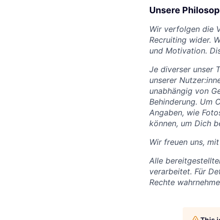
Unsere Philosop
Wir verfolgen die V
Recruiting wider. 
und Motivation. Dis
Je diverser unser 
unserer Nutzer:inn
unabhängig von Gesc
Behinderung.
Um Ch
Angaben, wie Fotos
können, um Dich be
Wir freuen uns, mit
Alle bereitgestel
verarbeitet. Für De
Rechte wahrnehmen
This 