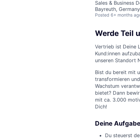
Sales & Business 
Bayreuth, Germany
Posted
6+ months ag
Werde Teil u
Vertrieb ist Deine
Kund:innen aufzuba
unseren Standort N
Bist du bereit mi
transformieren und
Wachstum verantwor
bietet? Dann bewi
mit ca. 3.000 motiv
Dich!
Deine Aufgab
Du steuerst d