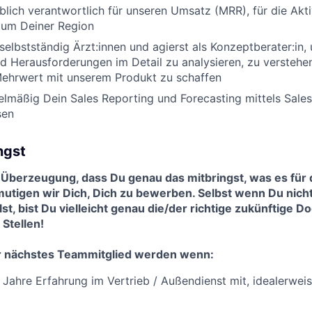
lich verantwortlich für unseren Umsatz (MRR), für die Akti
tum Deiner Region
 selbstständig Ärzt:innen und agierst als Konzeptberater:in,
d Herausforderungen im Detail zu analysieren, zu versteh
Mehrwert mit unserem Produkt zu schaffen
elmäßig Dein Sales Reporting und Forecasting mittels Sale
sen
ngst
 Überzeugung, dass Du genau das mitbringst, was es für d
utigen wir Dich, Dich zu bewerben. Selbst wenn Du nicht
t, bist Du vielleicht genau die/der richtige zukünftige Doc
Stellen!
r nächstes Teammitglied werden wenn:
 Jahre Erfahrung im Vertrieb / Außendienst mit, idealerwei