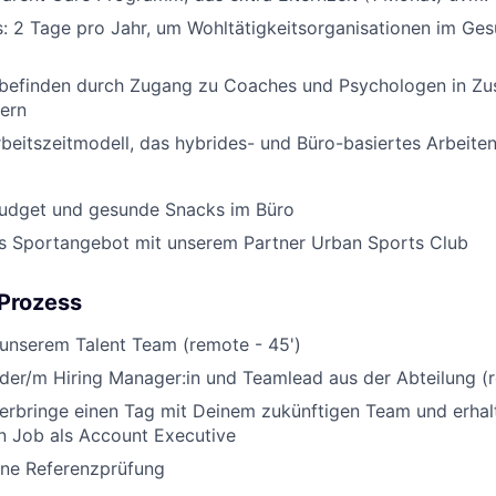
s: 2 Tage pro Jahr, um Wohltätigkeitsorganisationen im Ge
befinden durch Zugang zu Coaches und Psychologen in Zu
ern
Arbeitszeitmodell, das hybrides- und Büro-basiertes Arbeite
udget und gesunde Snacks im Büro
es Sportangebot mit unserem Partner Urban Sports Club
-Prozess
 unserem Talent Team (remote - 45')
 der/m Hiring Manager:in und Teamlead aus der Abteilung (
rbringe einen Tag mit Deinem zukünftigen Team und erhalt
en Job als Account Executive
ine Referenzprüfung