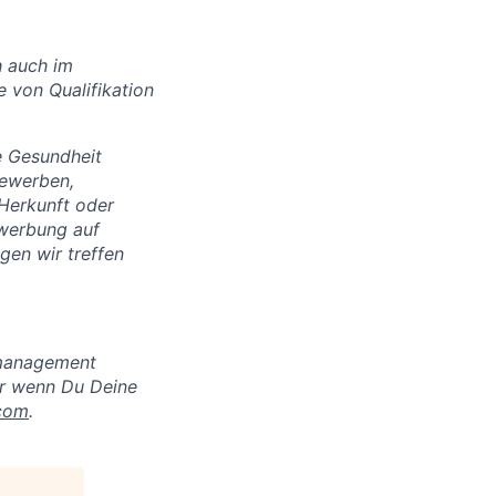
h auch im
e von Qualifikation
e Gesundheit
bewerben,
 Herkunft oder
ewerbung auf
gen wir treffen
smanagement
er wenn Du Deine
.com
.