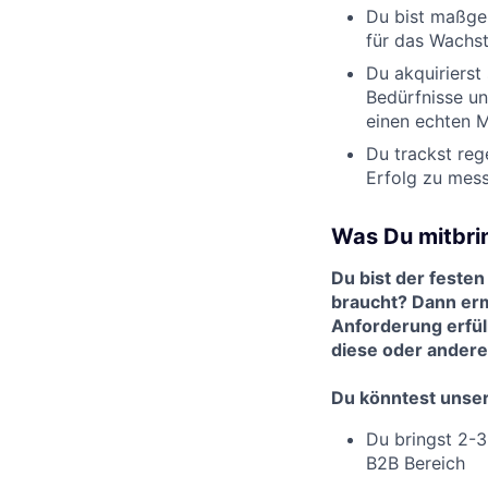
Du bist maßgeb
für das Wachs
Du akquirierst
Bedürfnisse un
einen echten 
Du trackst reg
Erfolg zu mes
Was Du mitbri
Du bist der festen
braucht? Dann erm
Anforderung erfülls
diese oder andere 
Du könntest unse
Du bringst 2-3
B2B Bereich