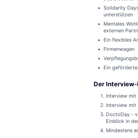
Solidarity Day
unterstützen
Mentales Wohl
externen Partn
Ein flexibles 
Firmenwagen
Verpflegungsb
Ein gefördert
Der Interview
Interview mit
Interview mit
DoctoDay - ve
Einblick in d
Mindestens e