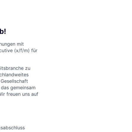
b!
ehungen mit
utive (x/f/m) für
itsbranche zu
schlandweites
 Gesellschaft
nd das gemeinsam
Wir freuen uns auf
gsabschluss