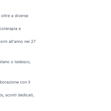
 oltre a diverse
icoterapia e
orni all'anno nei 27
aliano o tedesco,
aborazione con il
s, sconti dedicati,