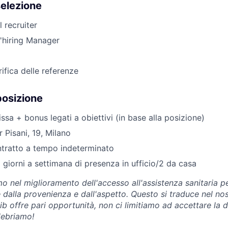
selezione
l recruiter
l'hiring Manager
ifica delle referenze
posizione
issa + bonus legati a obiettivi (in base alla posizione)
r Pisani, 19, Milano
ntratto a tempo indeterminato
 giorni a settimana di presenza in ufficio/2 da casa
o nel miglioramento dell'accesso all'assistenza sanitaria per
dalla provenienza e dall'aspetto. Questo si traduce nel no
b offre pari opportunità, non ci limitiamo ad accettare la d
lebriamo!