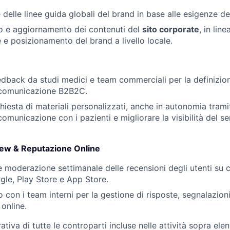
delle linee guida globali del brand in base alle esigenze de
 e aggiornamento dei contenuti del
sito corporate
, in lin
e posizionamento del brand a livello locale.
edback da studi medici e team commerciali per la definizion
a comunicazione B2B2C.
chiesta di materiali personalizzati, anche in autonomia tram
omunicazione con i pazienti e migliorare la visibilità del se
ew & Reputazione Online
 moderazione settimanale delle recensioni degli utenti su 
ogle, Play Store e App Store.
con i team interni per la gestione di risposte, segnalazion
online.
tiva di tutte le controparti incluse nelle attività sopra elen