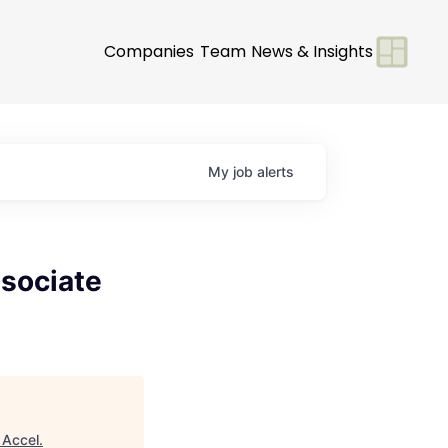
Companies
Team
News & Insights
My
job
alerts
sociate
"
Accel
.