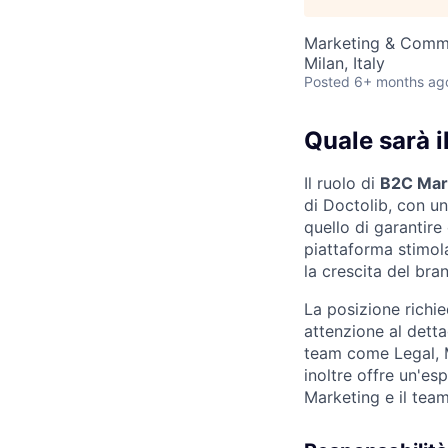
Marketing & Comm
Milan, Italy
Posted
6+ months ag
Quale sarà i
Il ruolo di
B2C Mar
di Doctolib, con un
quello di garantire 
piattaforma stimola
la crescita del brand
La posizione richie
attenzione al detta
team come Legal, M
inoltre offre un'es
Marketing e il team