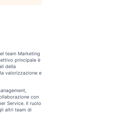
 del team Marketing
ettivo principale è
li della
la valorizzazione e
t management,
 collaborazione con
r Service. Il ruolo
i altri team di