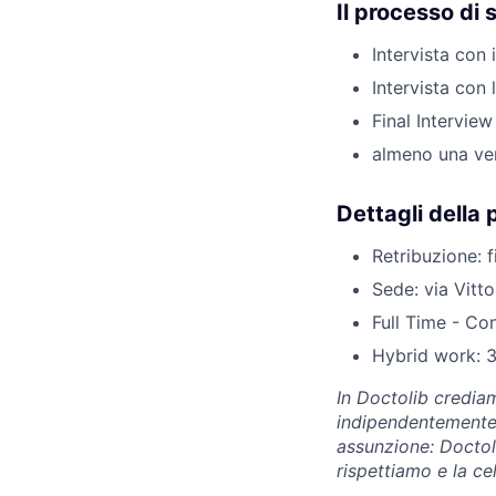
Il processo di 
Intervista con i
Intervista con 
Final Interview
almeno una ver
Dettagli della 
Retribuzione: f
Sede: via Vitto
Full Time - Co
Hybrid work: 3
In Doctolib crediam
indipendentemente 
assunzione: Doctoli
rispettiamo e la ce