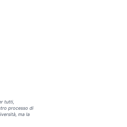
 tutti,
stro processo di
iversità, ma la