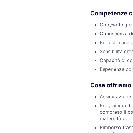
Competenze c
Copywriting e 
Conoscenza di
Project manage
Sensibilità cre
Capacità di co
Esperienza con
Cosa offriamo
Assicurazione s
Programma di as
compreso il co
maternità obbli
Rimborso trasp