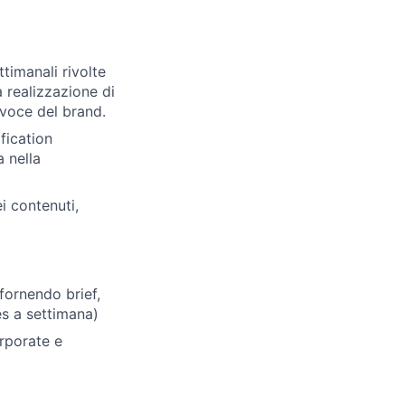
timanali rivolte
 realizzazione di
 voce del brand.
fication
 nella
i contenuti,
 fornendo brief,
es a settimana)
rporate e