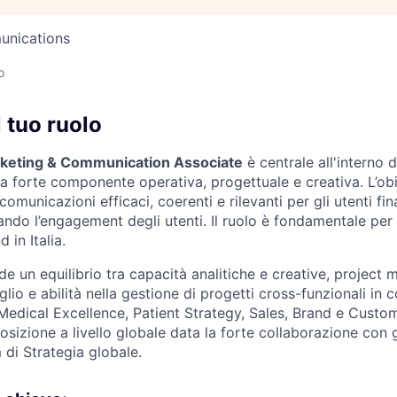
unications
o
l tuo ruolo
keting & Communication Associate
è centrale all'interno
a forte componente operativa, progettuale e creativa. L’obi
comunicazioni efficaci, coerenti e rilevanti per gli utenti fina
ndo l’engagement degli utenti. Il ruolo è fondamentale per 
 in Italia.
de un equilibrio tra capacità analitiche e creative, projec
glio e abilità nella gestione di progetti cross-funzionali in
edical Excellence, Patient Strategy, Sales, Brand e Custome
posizione a livello globale data la forte collaborazione con gl
 di Strategia globale.