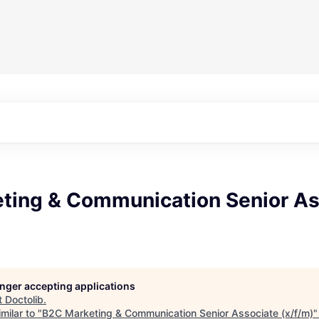
ting & Communication Senior As
longer accepting applications
t
Doctolib
.
milar to "
B2C Marketing & Communication Senior Associate (x/f/m)