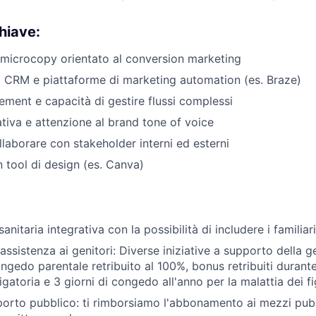
hiave:
microcopy orientato al conversion marketing
 CRM e piattaforme di marketing automation (es. Braze)
ment e capacità di gestire flussi complessi
ativa e attenzione al brand tone of voice
llaborare con stakeholder interni ed esterni
 tool di design (es. Canva)
anitaria integrativa con la possibilità di includere i familiar
sistenza ai genitori: Diverse iniziative a supporto della gen
ngedo parentale retribuito al 100%, bonus retribuiti durant
gatoria e 3 giorni di congedo all'anno per la malattia dei fig
orto pubblico: ti rimborsiamo l'abbonamento ai mezzi pubb