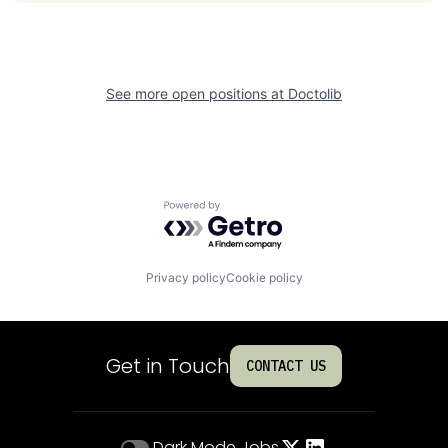
See more open positions at
Doctolib
Powered by Getro.com
Privacy policy
Cookie policy
Get in Touch
CONTACT US
Dark Mode
Jobs