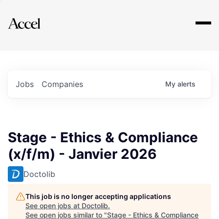
Explore
Jobs
Companies
My
alerts
Stage - Ethics & Compliance
(x/f/m) - Janvier 2026
Doctolib
This job is no longer accepting applications
See open jobs at
Doctolib
.
See open jobs similar to "
Stage - Ethics & Compliance