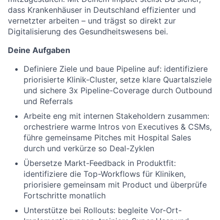
dass Krankenhäuser in Deutschland effizienter und
vernetzter arbeiten – und trägst so direkt zur
Digitalisierung des Gesundheitswesens bei.
Deine Aufgaben
Definiere Ziele und baue Pipeline auf: identifiziere
priorisierte Klinik-Cluster, setze klare Quartalsziele
und sichere 3x Pipeline-Coverage durch Outbound
und Referrals
Arbeite eng mit internen Stakeholdern zusammen:
orchestriere warme Intros von Executives & CSMs,
führe gemeinsame Pitches mit Hospital Sales
durch und verkürze so Deal-Zyklen
Übersetze Markt-Feedback in Produktfit:
identifiziere die Top-Workflows für Kliniken,
priorisiere gemeinsam mit Product und überprüfe
Fortschritte monatlich
Unterstütze bei Rollouts: begleite Vor-Ort-