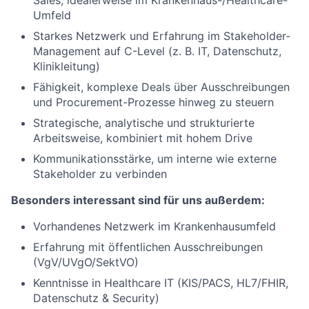
Sales, idealerweise im Krankenhaus-/Healthcare-
Umfeld
Starkes Netzwerk und Erfahrung im Stakeholder-
Management auf C-Level (z. B. IT, Datenschutz,
Klinikleitung)
Fähigkeit, komplexe Deals über Ausschreibungen
und Procurement-Prozesse hinweg zu steuern
Strategische, analytische und strukturierte
Arbeitsweise, kombiniert mit hohem Drive
Kommunikationsstärke, um interne wie externe
Stakeholder zu verbinden
Besonders interessant sind für uns außerdem:
Vorhandenes Netzwerk im Krankenhausumfeld
Erfahrung mit öffentlichen Ausschreibungen
(VgV/UVgO/SektVO)
Kenntnisse in Healthcare IT (KIS/PACS, HL7/FHIR,
Datenschutz & Security)