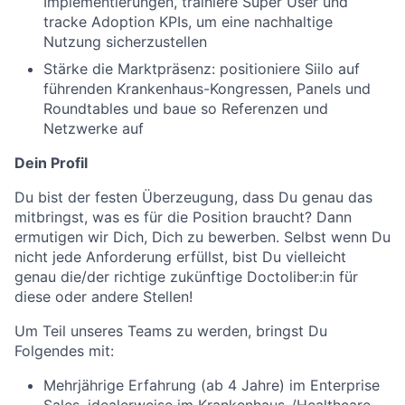
Implementierungen, trainiere Super User und
tracke Adoption KPIs, um eine nachhaltige
Nutzung sicherzustellen
Stärke die Marktpräsenz: positioniere Siilo auf
führenden Krankenhaus-Kongressen, Panels und
Roundtables und baue so Referenzen und
Netzwerke auf
Dein Profil
Du bist der festen Überzeugung, dass Du genau das
mitbringst, was es für die Position braucht? Dann
ermutigen wir Dich, Dich zu bewerben. Selbst wenn Du
nicht jede Anforderung erfüllst, bist Du vielleicht
genau die/der richtige zukünftige Doctoliber:in für
diese oder andere Stellen!
Um Teil unseres Teams zu werden, bringst Du
Folgendes mit:
Mehrjährige Erfahrung (ab 4 Jahre) im Enterprise