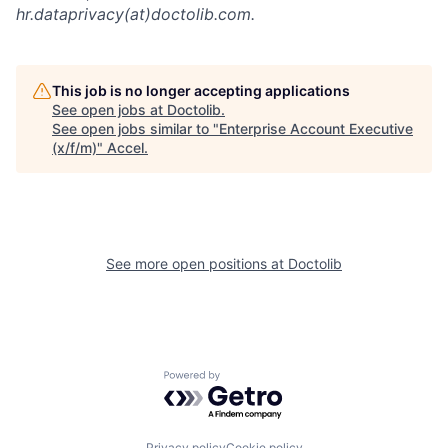
hr.dataprivacy(at)doctolib.com.
This job is no longer accepting applications
See open jobs at
Doctolib
.
See open jobs similar to "
Enterprise Account Executive
(x/f/m)
"
Accel
.
See more open positions at
Doctolib
Powered by Getro.com
Privacy policy
Cookie policy