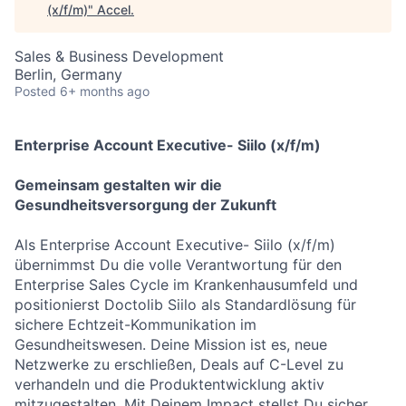
(x/f/m)
"
Accel
.
Sales & Business Development
Berlin, Germany
Posted
6+ months ago
Enterprise Account Executive- Siilo (x/f/m)
Gemeinsam gestalten wir die
Gesundheitsversorgung der Zukunft
Als Enterprise Account Executive- Siilo (x/f/m)
übernimmst Du die volle Verantwortung für den
Enterprise Sales Cycle im Krankenhausumfeld und
positionierst Doctolib Siilo als Standardlösung für
sichere Echtzeit-Kommunikation im
Gesundheitswesen. Deine Mission ist es, neue
Netzwerke zu erschließen, Deals auf C-Level zu
verhandeln und die Produktentwicklung aktiv
mitzugestalten. Mit Deinem Impact stellst Du sicher,