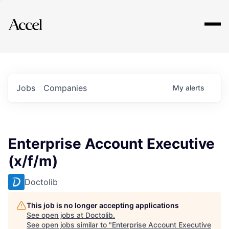
Explore
Jobs
Companies
My
alerts
Enterprise Account Executive
(x/f/m)
Doctolib
This job is no longer accepting applications
See open jobs at
Doctolib
.
See open jobs similar to "
Enterprise Account Executive