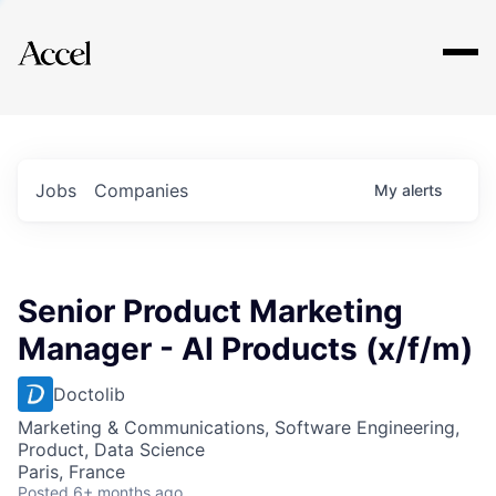
Explore
Jobs
Companies
My
alerts
Senior Product Marketing
Manager - AI Products (x/f/m)
Doctolib
Marketing & Communications, Software Engineering,
Product, Data Science
Paris, France
Posted
6+ months ago