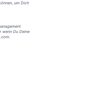
 können, um Dich
smanagement
er wenn Du Deine
b.com.