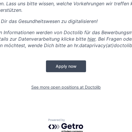
hten. Lass uns bitte wissen, welche Vorkehrungen wir treffen
erstützen.
 Dir das Gesundheitswesen zu digitalisieren!
lten Informationen werden von Doctolib für das Bewerbung
tails zur Datenverarbeitung klicke bitte
hier
.
Bei Fragen od
 möchtest, wende Dich bitte an hr.dataprivacy(at)doctoli
Apply now
See more open positions at
Doctolib
Powered by Getro.com