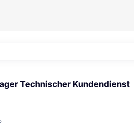
ger Technischer Kundendienst
o