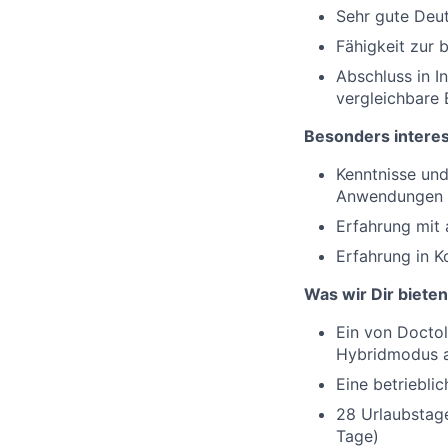
Sehr gute Deut
Fähigkeit zur
Abschluss in I
vergleichbare 
Besonders interes
Kenntnisse un
Anwendungen
Erfahrung mit
Erfahrung in 
Was wir Dir bieten
Ein von Docto
Hybridmodus a
Eine betriebli
28 Urlaubstage
Tage)