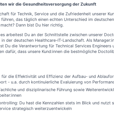
ten wir die Gesundheitsversorgung der Zukunft
chaft für Technik, Service und die Zufriedenheit unserer Ku
führen, das täglich einen echten Unterschied im deutschen
acht? Dann bist Du hier richtig.
ces arbeitest Du an der Schnittstelle zwischen unserer Doct
 in der deutschen Healthcare-IT-Landschaft. Als Manager:i
st Du die Verantwortung für Technical Services Engineers 
n dafür, dass unsere Kund:innen die bestmögliche Doctoli
für die Effektivität und Effizienz der Aufbau- und Ablaufo
ort - u.a. durch kontinuierliche Evaluierung von Performa
achliche und disziplinarische Führung sowie Weiterentwick
beiter:innen
ntrolling: Du hast die Kennzahlen stets im Blick und nutzt 
rvice strategisch weiterzuentwickeln