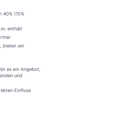
on 40% (15%
.m. enthält
rtner
 bieten wir
bt es ein Angebot,
Gründen und
rekten Einfluss