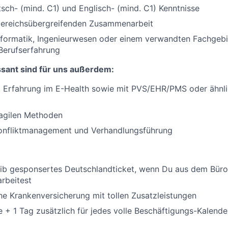
sch- (mind. C1) und Englisch- (mind. C1) Kenntnisse
 bereichsübergreifenden Zusammenarbeit
nformatik, Ingenieurwesen oder einem verwandten Fachgebi
Berufserfahrung
sant sind für uns außerdem:
d Erfahrung im E-Health sowie mit PVS/EHR/PMS oder ähnl
 agilen Methoden
Konfliktmanagement und Verhandlungsführung
lib gesponsertes Deutschlandticket, wenn Du aus dem Büro
rbeitest
che Krankenversicherung mit tollen Zusatzleistungen
 + 1 Tag zusätzlich für jedes volle Beschäftigungs-Kalende