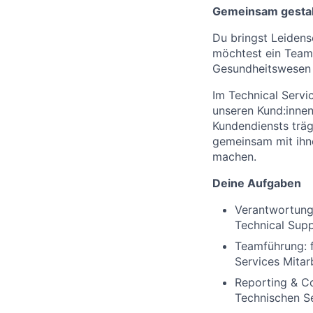
Gemeinsam gestal
Du bringst Leidens
möchtest ein Team 
Gesundheitswesen m
Im Technical Servi
unseren Kund:innen
Kundendiensts träg
gemeinsam mit ihne
machen.
Deine Aufgaben
Verantwortung 
Technical Supp
Teamführung: f
Services Mitar
Reporting & Co
Technischen Se