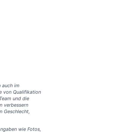
h auch im
e von Qualifikation
r Team und die
en verbessern
n Geschlecht,
Angaben wie Fotos,