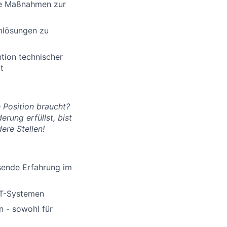
lte Maßnahmen zur
emlösungen zu
tion technischer
t
 Position braucht?
rung erfüllst, bist
ere Stellen!
ende Erfahrung im
IT-Systemen
 - sowohl für