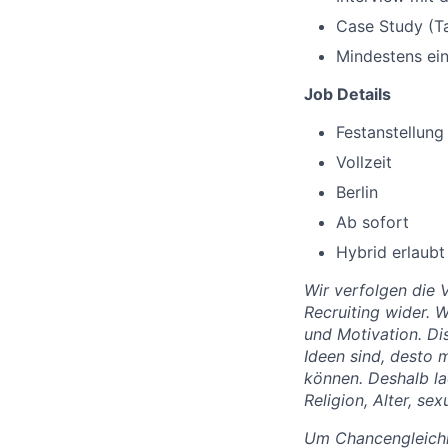
Case Study (T
Mindestens ei
Job Details
Festanstellung
Vollzeit
Berlin
Ab sofort
Hybrid erlaubt
Wir verfolgen die V
Recruiting wider. 
und Motivation. Dis
Ideen sind, desto 
können. Deshalb la
Religion, Alter, se
Um Chancengleichh