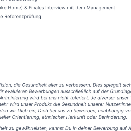
ake Home) & Finales Interview mit dem Management
ne Referenzprüfung
ision, die Gesundheit aller zu verbessern. Dies spiegelt sic
Wir evaluieren Bewerbungen ausschließlich auf der Grundlag
kriminierung wird bei uns nicht toleriert. Je diverser unse
mehr wird unser Produkt die Gesundheit unserer Nutzer:inn
den wir Dich ein, Dich bei uns zu bewerben, unabhängig vo
xueller Orientierung, ethnischer Herkunft oder Behinderung.
eit zu gewährleisten, kannst Du in deiner Bewerbung auf 