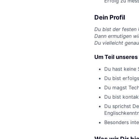
Erfolg zu mes
Dein Profil
Du bist der festen
Dann ermutigen wir
Du vielleicht genau
Um Teil unseres
Du hast keine 
Du bist erfolg
Du magst Tech-
Du bist kontak
Du sprichst De
Englischkenntn
Besonders inte