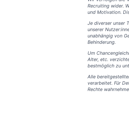
Recruiting wider. 
und Motivation. Dis
Je diverser unser 
unserer Nutzer:inn
unabhängig von Gesc
Behinderung.
Um Chancengleichh
Alter, etc. verzic
bestmöglich zu unt
Alle bereitgestel
verarbeitet. Für De
Rechte wahrnehmen