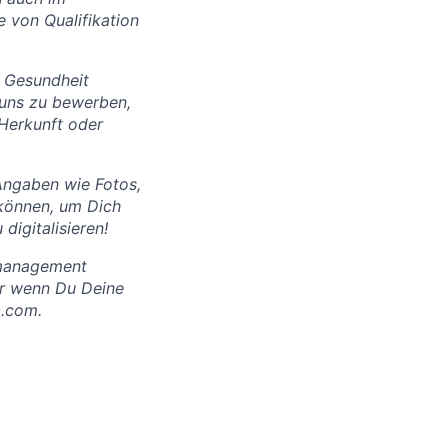
e von Qualifikation
e Gesundheit
 uns zu bewerben,
 Herkunft oder
Angaben wie Fotos,
 können, um Dich
digitalisieren!
smanagement
er wenn Du Deine
b.com.