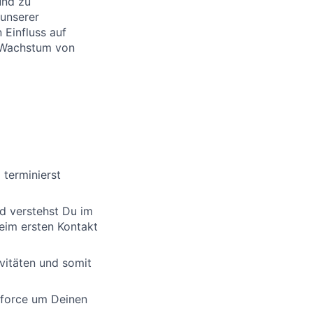
und zu
 unserer
 Einfluss auf
e Wachstum von
 terminierst
d verstehst Du im
eim ersten Kontakt
vitäten und somit
sforce um Deinen