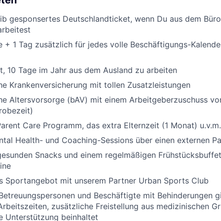
eten
lib gesponsertes Deutschlandticket, wenn Du aus dem Büro
rbeitest
 + 1 Tag zusätzlich für jedes volle Beschäftigungs-Kalende
t, 10 Tage im Jahr aus dem Ausland zu arbeiten
che Krankenversicherung mit tollen Zusatzleistungen
che Altersvorsorge (bAV) mit einem Arbeitgeberzuschuss v
robezeit)
arent Care Programm, das extra Elternzeit (1 Monat) u.v.m.
tal Health- und Coaching-Sessions über einen externen Pa
gesunden Snacks und einem regelmäßigen Frühstücksbuffet,
ine
es Sportangebot mit unserem Partner Urban Sports Club
Betreuungspersonen und Beschäftigte mit Behinderungen gi
 Arbeitszeiten, zusätzliche Freistellung aus medizinischen 
 Unterstützung beinhaltet