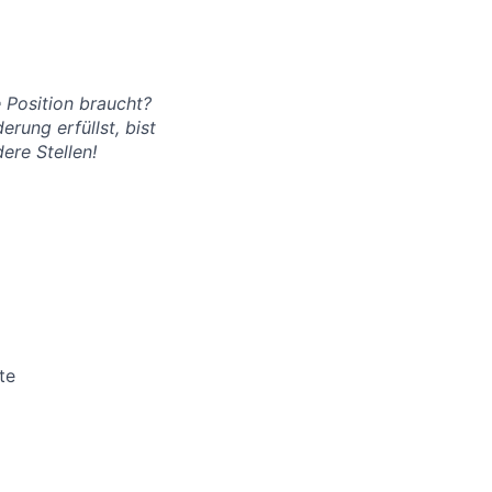
 Position braucht?
rung erfüllst, bist
ere Stellen!
te