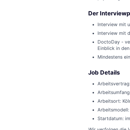
Der Interview
Interview mit 
Interview mit 
DoctoDay - ver
Einblick in de
Mindestens ei
Job Details
Arbeitsvertrag:
Arbeitsumfang:
Arbeitsort: Kö
Arbeitsmodell:
Startdatum: i
Wir verfolgen die V