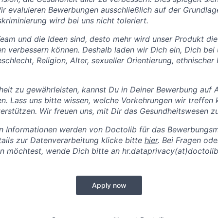
Wir evaluieren Bewerbungen ausschließlich auf der Grundlag
kriminierung wird bei uns nicht toleriert.
Team und die Ideen sind, desto mehr wird unser Produkt di
en verbessern können. Deshalb laden wir Dich ein, Dich bei
hlecht, Religion, Alter, sexueller Orientierung, ethnischer
eit zu gewährleisten, kannst Du in Deiner Bewerbung auf 
hten. Lass uns bitte wissen, welche Vorkehrungen wir treffen
erstützen. Wir freuen uns, mit Dir das Gesundheitswesen zu 
lten Informationen werden von Doctolib für das Bewerbung
tails zur Datenverarbeitung klicke bitte
hier
.
Bei Fragen od
 möchtest, wende Dich bitte an hr.dataprivacy(at)doctoli
Apply now