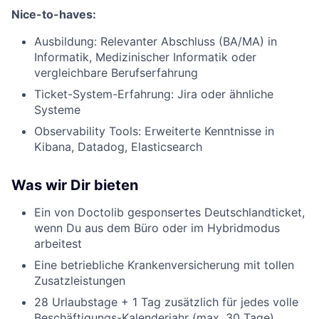
Nice-to-haves:
Ausbildung: Relevanter Abschluss (BA/MA) in
Informatik, Medizinischer Informatik oder
vergleichbare Berufserfahrung
Ticket-System-Erfahrung: Jira oder ähnliche
Systeme
Observability Tools: Erweiterte Kenntnisse in
Kibana, Datadog, Elasticsearch
Was w
ir Dir bieten
Ein von Doctolib gesponsertes Deutschlandticket,
wenn Du aus dem Büro oder im Hybridmodus
arbeitest
Eine betriebliche Krankenversicherung mit tollen
Zusatzleistungen
28 Urlaubstage + 1 Tag zusätzlich für jedes volle
Beschäftigungs-Kalenderjahr (max. 30 Tage)