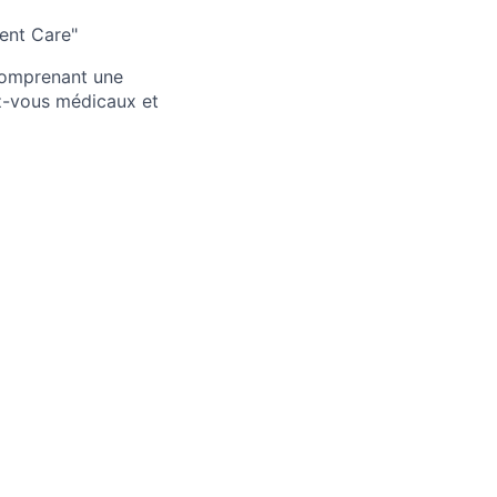
ent Care"
 comprenant une
ez-vous médicaux et