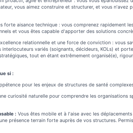
il proactif, agile et entrepreneur : vous vous épanouissez 
teur, vous aimez construire et structurer, et vous n'avez p
s forte aisance technique : vous comprenez rapidement le
nnels et vous êtes capable d'apporter des solutions concrèt
cellence relationnelle et une force de conviction : vous sa
 interlocuteurs variés (soignants, décideurs, KOLs) et port
ratégiques, tout en étant extrêmement organisé(e), rigour
ue si :
ppétence pour les enjeux de structures de santé complexe
ne curiosité naturelle pour comprendre les organisations s
sable :
Vous êtes mobile et à l'aise avec les déplacements 
une présence terrain forte auprès de vos structures. Permis