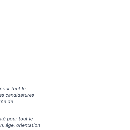
our tout le
es candidatures
rme de
nté pour tout le
n, âge, orientation