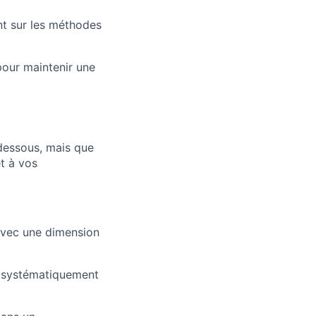
nt sur les méthodes
pour maintenir une
-dessous, mais que
t à vos
 avec une dimension
ez systématiquement