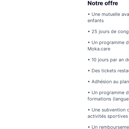
Notre offre
• Une mutuelle ava
enfants
• 25 jours de cong
• Un programme de 
Moka.care
• 10 jours par an d
• Des tickets resta
• Adhésion au plan
• Un programme d'i
formations (langue
• Une subvention d
activités sportives 
• Un remboursemen