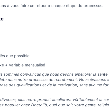
s à vous faire un retour à chaque étape du processus.
te
dès que possible
ixe + variable mensualisé
s sommes convaincus que nous devons améliorer la santé p
lète dans notre processus de recrutement. Nous évaluons l
base des qualifications et de la motivation, sans aucune fo
 diverses, plus notre produit améliorera véritablement la sa
 postuler chez Doctolib, quel que soit votre genre, religio