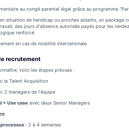
mentaire au congé parental légal grâce au programme "Par
s en situation de handicap ou proches aidants, un package
travail, des jours d'absence autorisée payés pour les rend
ogique renforcé
ment en cas de mobilité internationale
de recrutement
nnaître, voici les étapes prévues :
c la Talent Acquisition
c 2 managers de l'équipe
al + Use case
avec deux Senior Managers
nce
processus :
2 à 4 semaines