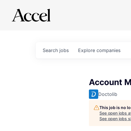
Search
jobs
Explore
companies
Account M
Doctolib
This job is no 
See open jobs a
See open jobs si