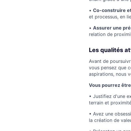
•
Co-construire et
et processus, en li
•
Assurer une prés
relation de proxim
Les qualités a
Avant de poursuivre
vous pensez que c
aspirations, nous 
Vous pourrez être
• Justifiez d'une 
terrain et proximité
• Avez une obsessio
la création de vale