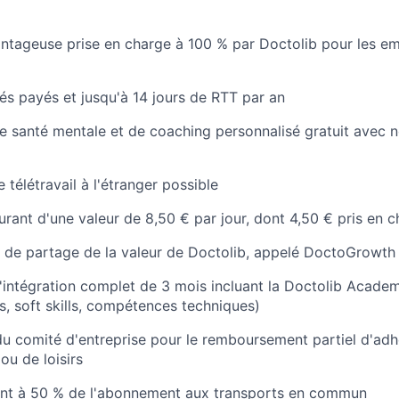
ntageuse prise en charge à 100 % par Doctolib pour les em
és payés et jusqu'à 14 jours de RTT par an
santé mentale et de coaching personnalisé gratuit avec n
e télétravail à l'étranger possible
urant d'une valeur de 8,50 € par jour, dont 4,50 € pris en 
 de partage de la valeur de Doctolib, appelé DoctoGrowth
ntégration complet de 3 mois incluant la Doctolib Academ
s, soft skills, compétences techniques)
u comité d'entreprise pour le remboursement partiel d'adh
ou de loisirs
t à 50 % de l'abonnement aux transports en commun