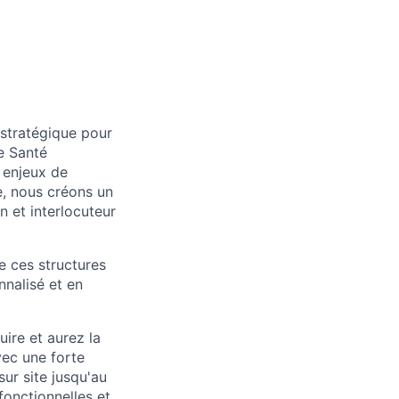
stratégique pour
e Santé
s enjeux de
ie, nous créons un
n et interlocuteur
e ces structures
nalisé et en
ire et aurez la
vec une forte
sur site jusqu'au
onctionnelles et