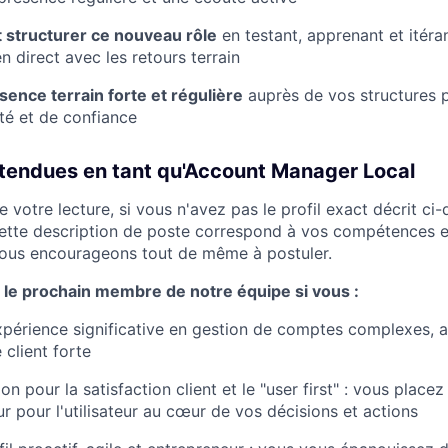
 structurer ce nouveau rôle
en testant, apprenant et itéra
en direct avec les retours terrain
ence terrain forte et régulière
auprès de vos structures 
ité et de confiance
ttendues en tant qu'Account Manager Local
 votre lecture, si vous n'avez pas le profil exact décrit ci
ette description de poste correspond à vos compétences e
vous encourageons tout de même à postuler.
 le prochain membre de notre équipe si vous :
expérience significative en gestion de comptes complexes,
 client forte
n pour la satisfaction client et le "user first" : vous plac
ur pour l'utilisateur au cœur de vos décisions et actions