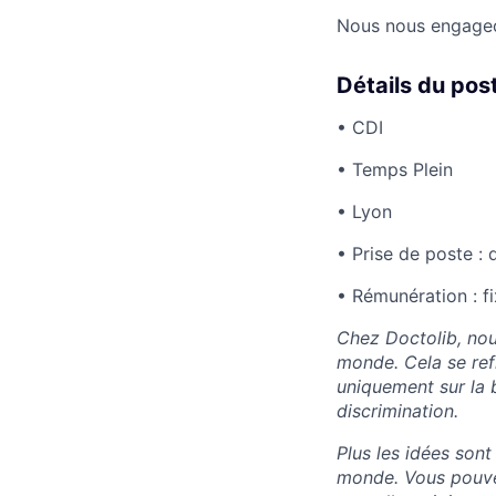
Nous nous engageon
Détails du pos
• CDI
• Temps Plein
• Lyon
• Prise de poste : 
• Rémunération : f
Chez Doctolib, nou
monde. Cela se ref
uniquement sur la 
discrimination.
Plus les idées sont
monde. Vous pouvez