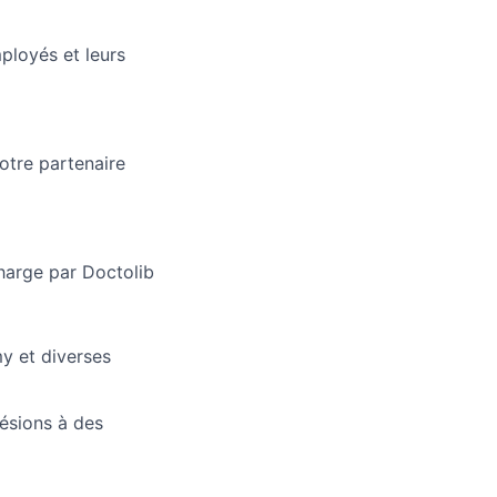
ployés et leurs
otre partenaire
charge par Doctolib
y et diverses
ésions à des