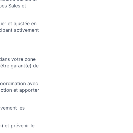
ipes Sales et
er et ajustée en
icipant activement
 dans votre zone
être garant(e) de
oordination avec
faction et apporter
ivement les
) et prévenir le