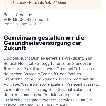
Strategy - Hospitals (x/f/m)
"
Accel
.
Berlin, Germany
EUR 1,900-2,425 / month
Posted
on May 12, 2026
Gemeinsam gestalten wir die
Gesundheitsversorgung der
Zukunft
Doctolib sucht Dich
ab sofort
als Praktikant:in im
Bereich Hospital Strategy für unseren Standort
in
Berlin
. Als Praktikant:in wirst Du dabei Teil unseres
deutschen Strategie Teams für den Bereich
Krankenhäuser & Großkunden. Dieses Team hat die
Aufgabe, Wachstumspotenziale im Krankenhaussektor
zu identifizieren, strategische Geschäftspläne zu
definieren und unsere Produktstrategie im
Krankenhaussegment weiterzuentwickeln, um die
Marktdurchdringung zu maximieren.