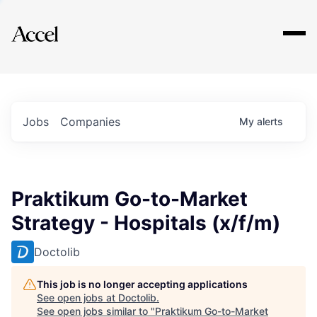
Explore
Jobs
Companies
My
alerts
Praktikum Go-to-Market
Strategy - Hospitals (x/f/m)
Doctolib
This job is no longer accepting applications
See open jobs at
Doctolib
.
See open jobs similar to "
Praktikum Go-to-Market