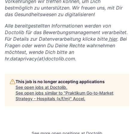
Vorkehrungen wir treffen können, um Dich
bestmöglich zu unterstützen. Wir freuen uns, mit Dir
das Gesundheitswesen zu digitalisieren!
Alle bereitgestellten Informationen werden von
Doctolib für das Bewerbungsmanagement verarbeitet.
Für Details zur Datenverarbeitung klicke bitte
hier
. Bei
Fragen oder wenn Du Deine Rechte wahrnehmen
möchtest, wende Dich bitte an
hr.dataprivacy(at)doctolib.com.
This job is no longer accepting applications
See open jobs at
Doctolib
.
See open jobs similar to "
Praktikum Go-to-Market
Strategy - Hospitals (x/f/m)
"
Accel
.
See more open positions at
Doctolib