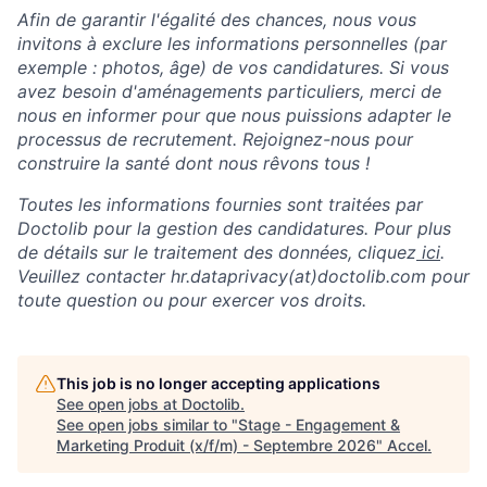
Afin de garantir l'égalité des chances, nous vous
invitons à exclure les informations personnelles (par
exemple : photos, âge) de vos candidatures. Si vous
avez besoin d'aménagements particuliers, merci de
nous en informer pour que nous puissions adapter le
processus de recrutement. Rejoignez-nous pour
construire la santé dont nous rêvons tous !
Toutes les informations fournies sont traitées par
Doctolib pour la gestion des candidatures. Pour plus
de détails sur le traitement des données, cliquez
ici
.
Veuillez contacter hr.dataprivacy(at)doctolib.com pour
toute question ou pour exercer vos droits.
This job is no longer accepting applications
See open jobs at
Doctolib
.
See open jobs similar to "
Stage - Engagement &
Marketing Produit (x/f/m) - Septembre 2026
"
Accel
.