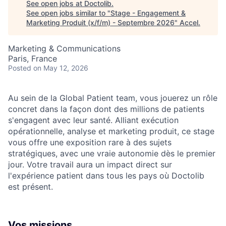
See open jobs at
Doctolib
.
See open jobs similar to "
Stage - Engagement &
Marketing Produit (x/f/m) - Septembre 2026
"
Accel
.
Marketing & Communications
Paris, France
Posted
on May 12, 2026
Au sein de la Global Patient team, vous jouerez un rôle
concret dans la façon dont des millions de patients
s'engagent avec leur santé. Alliant exécution
opérationnelle, analyse et marketing produit, ce stage
vous offre une exposition rare à des sujets
stratégiques, avec une vraie autonomie dès le premier
jour. Votre travail aura un impact direct sur
l'expérience patient dans tous les pays où Doctolib
est présent.
Vos missions