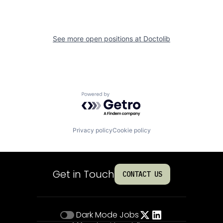
See more open positions at
Doctolib
Powered by Getro.com
Privacy policy
Cookie policy
Get in Touch
CONTACT US
Dark Mode
Jobs