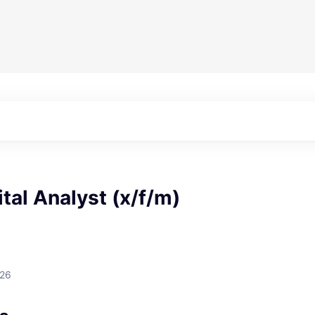
ital Analyst (x/f/m)
026