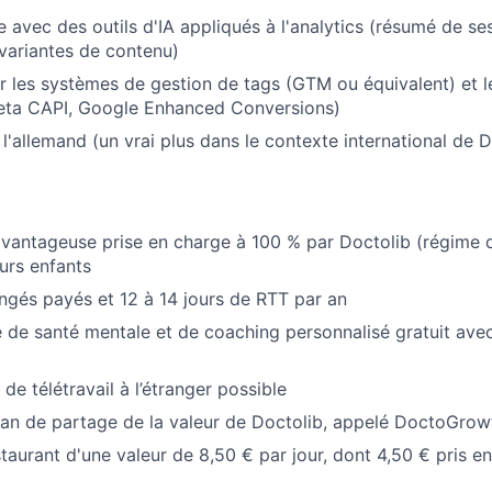
 avec des outils d'IA appliqués à l'analytics (résumé de se
variantes de contenu)
r les systèmes de gestion de tags (GTM ou équivalent) et l
eta CAPI, Google Enhanced Conversions)
l'allemand (un vrai plus dans le contexte international de D
vantageuse prise en charge à 100 % par Doctolib (régime d
urs enfants
ngés payés et 12 à 14 jours de RTT par an
e santé mentale et de coaching personnalisé gratuit avec
 de télétravail à l’étranger possible
an de partage de la valeur de Doctolib, appelé DoctoGrow
staurant d'une valeur de 8,50 € par jour, dont 4,50 € pris e