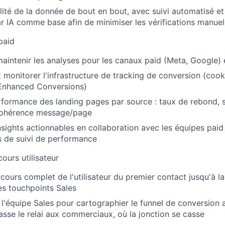
alité de la donnée de bout en bout, avec suivi automatisé et
r IA comme base afin de minimiser les vérifications manuel
paid
maintenir les analyses pour les canaux paid (Meta, Google)
 monitorer l'infrastructure de tracking de conversion (coo
Enhanced Conversions)
rformance des landing pages par source : taux de rebond, s
cohérence message/page
nsights actionnables en collaboration avec les équipes paid
s de suivi de performance
ours utilisateur
cours complet de l'utilisateur du premier contact jusqu'à la
les touchpoints Sales
c l'équipe Sales pour cartographier le funnel de conversion
asse le relai aux commerciaux, où la jonction se casse