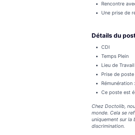
Rencontre avec
Une prise de r
Détails du pos
CDI
Temps Plein
Lieu de Travail
Prise de poste
Rémunération : 
Ce poste est él
Chez Doctolib, nou
monde. Cela se ref
uniquement sur la 
discrimination.