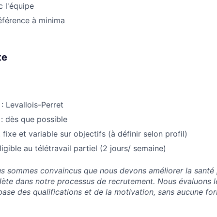
 l'équipe
éférence à minima
te
 : Levallois-Perret
 : dès que possible
fixe et variable sur objectifs (à définir selon profil)
igible au télétravail partiel (2 jours/ semaine)
s sommes convaincus que nous devons améliorer la santé p
lète dans notre processus de recrutement. Nous évaluons l
base des qualifications et de la motivation, sans aucune fo