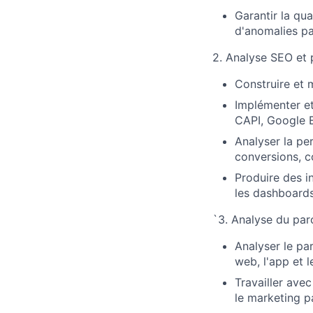
Garantir la qu
d'anomalies pa
2. Analyse SEO et 
Construire et 
Implémenter et
CAPI, Google 
Analyser la pe
conversions, 
Produire des i
les dashboard
`3. Analyse du parc
Analyser le par
web, l'app et 
Travailler ave
le marketing p