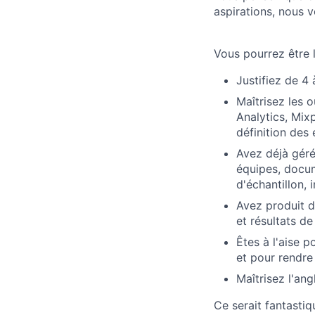
aspirations, nous 
Vous pourrez être 
Justifiez de 4
Maîtrisez les 
Analytics, Mix
définition des
Avez déjà géré
équipes, docum
d'échantillon, 
Avez produit d
et résultats d
Êtes à l'aise p
et pour rendre
Maîtrisez l'angl
Ce serait fantastiq