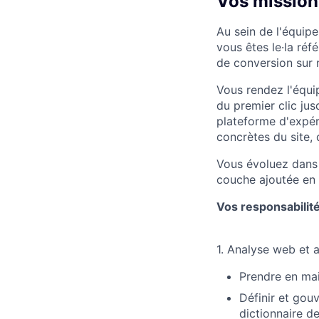
Vos mission
Au sein de l'équip
vous êtes le·la réf
de conversion sur 
Vous rendez l'équi
du premier clic jus
plateforme d'expér
concrètes du site,
Vous évoluez dans u
couche ajoutée en
Vos responsabilité
1. Analyse web et 
Prendre en mai
Définir et gouv
dictionnaire d