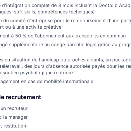
'intégration complet de 3 mois incluant la Doctolib Acad
ngues, soft skills, compétences techniques)
 du comité d’entreprise pour le remboursement d'une partie
rt ou à une activité créative
ent à 50 % de l'abonnement aux transports en commun
ngé supplémentaire au congé parental légal grâce au pro
iés en situation de handicap ou proches aidants, un packa
télétravail, des jours d'absence autorisée payés pour les 
n soutien psychologique renforcé
gement en cas de mobilité internationale
de recrutement
 un recruteur
c la manager
 restitution