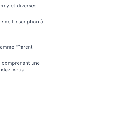
emy et diverses
 de l'inscription à
gramme "Parent
ge comprenant une
rendez-vous