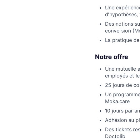
Une expérience
d'hypothèses, 
Des notions su
conversion (M
La pratique de 
Notre offre
Une mutuelle a
employés et le
25 jours de co
Un programme d
Moka.care
10 jours par an
Adhésion au pl
Des tickets re
Doctolib