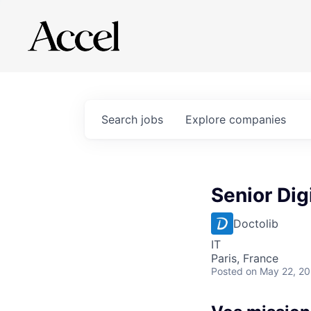
Search
jobs
Explore
companies
Senior Dig
Doctolib
IT
Paris, France
Posted
on May 22, 2