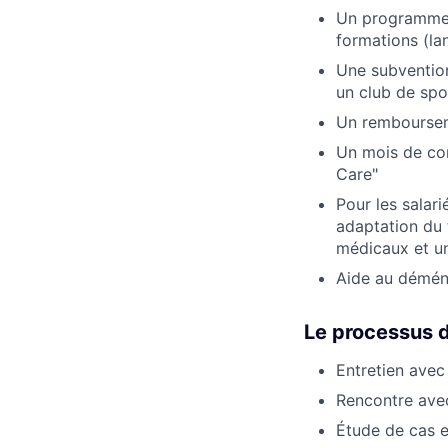
Un programme d
formations (la
Une subvention
un club de spo
Un remboursem
Un mois de co
Care"
Pour les salar
adaptation du 
médicaux et u
Aide au déména
Le processus 
Entretien avec
Rencontre ave
Étude de cas et