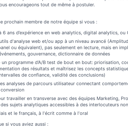
vous encourageons tout de même à postuler.
le prochain membre de notre équipe si vous :
 à 6 ans d’expérience en web analytics, digital analytics, o
outils d'analyse web et/ou app à un niveau avancé (Amplitu
panel ou équivalent), pas seulement en lecture, mais en imp
 événements, gouvernance, dictionnaire de données
 un programme d’A/B test de bout en bout: priorisation, co
entation des résultats et maîtrisez les concepts statistique
intervalles de confiance, validité des conclusions)
es analyses de parcours utilisateur connectant comportem
e conversion
our travailler en transverse avec des équipes Marketing, Pro
 des sujets analytiques accessibles à des interlocuteurs no
ais et le français, à l'écrit comme à l'oral
ue si vous aviez aussi :