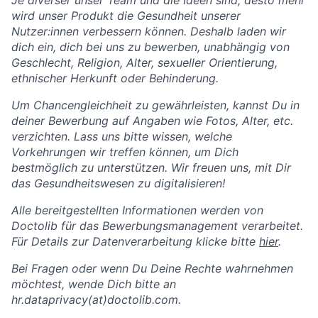
Je diverser unser Team und die Ideen sind, desto mehr
wird unser Produkt die Gesundheit unserer
Nutzer:innen verbessern können. Deshalb laden wir
dich ein, dich bei uns zu bewerben, unabhängig von
Geschlecht, Religion, Alter, sexueller Orientierung,
ethnischer Herkunft oder Behinderung.
Um Chancengleichheit zu gewährleisten, kannst Du in
deiner Bewerbung auf Angaben wie Fotos, Alter, etc.
verzichten. Lass uns bitte wissen, welche
Vorkehrungen wir treffen können, um Dich
bestmöglich zu unterstützen. Wir freuen uns, mit Dir
das Gesundheitswesen zu digitalisieren!
Alle bereitgestellten Informationen werden von
Doctolib für das Bewerbungsmanagement verarbeitet.
Für Details zur Datenverarbeitung klicke bitte
hier
.
Bei Fragen oder wenn Du Deine Rechte wahrnehmen
möchtest, wende Dich bitte an
hr.dataprivacy(at)doctolib.com.