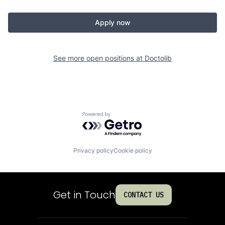
Apply now
See more open positions at
Doctolib
Powered by Getro.com
Privacy policy
Cookie policy
Get in Touch
CONTACT US