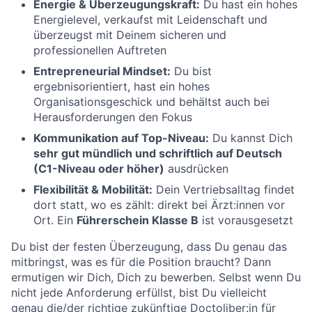
Energie & Überzeugungskraft:
Du hast ein hohes
Energielevel, verkaufst mit Leidenschaft und
überzeugst mit Deinem sicheren und
professionellen Auftreten
Entrepreneurial Mindset:
Du bist
ergebnisorientiert, hast ein hohes
Organisationsgeschick und behältst auch bei
Herausforderungen den Fokus
Kommunikation auf Top-Niveau:
Du kannst Dich
sehr gut mündlich und schriftlich auf Deutsch
(C1-Niveau oder höher)
ausdrücken
Flexibilität & Mobilität:
Dein Vertriebsalltag findet
dort statt, wo es zählt: direkt bei Ärzt:innen vor
Ort. Ein
Führerschein Klasse B
ist vorausgesetzt
Du bist der festen Überzeugung, dass Du genau das
mitbringst, was es für die Position braucht? Dann
ermutigen wir Dich, Dich zu bewerben. Selbst wenn Du
nicht jede Anforderung erfüllst, bist Du vielleicht
genau die/der richtige zukünftige Doctoliber:in für