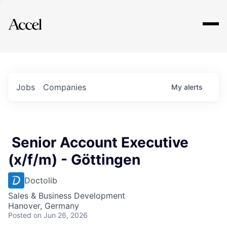
Explore
Jobs
Companies
My
alerts
Senior Account Executive
(x/f/m) - Göttingen
Doctolib
Sales & Business Development
Hanover, Germany
Posted
on Jun 26, 2026