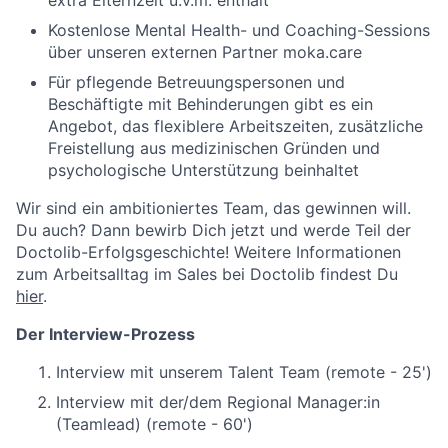
extra Elternzeit u.v.m. enthält
Kostenlose Mental Health- und Coaching-Sessions
über unseren externen Partner moka.care
Für pflegende Betreuungspersonen und
Beschäftigte mit Behinderungen gibt es ein
Angebot, das flexiblere Arbeitszeiten, zusätzliche
Freistellung aus medizinischen Gründen und
psychologische Unterstützung beinhaltet
Wir sind ein ambitioniertes Team, das gewinnen will.
Du auch? Dann bewirb Dich jetzt und werde Teil der
Doctolib-Erfolgsgeschichte! Weitere Informationen
zum Arbeitsalltag im Sales bei Doctolib findest Du
hier
.
Der Interview-Prozess
Interview mit unserem Talent Team (remote - 25')
Interview mit der/dem Regional Manager:in
(Teamlead) (remote - 60')