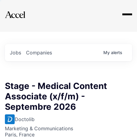
Explore
Jobs
Companies
My
alerts
Stage - Medical Content
Associate (x/f/m) -
Septembre 2026
Doctolib
Marketing & Communications
Paris, France