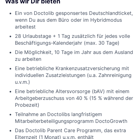
Was wir Dir bieten
Ein von Doctolib gesponsertes Deutschlandticket,
wenn Du aus dem Büro oder im Hybridmodus
arbeitest
28 Urlaubstage + 1 Tag zusätzlich für jedes volle
Beschäftigungs-Kalenderjahr (max. 30 Tage)
Die Möglichkeit, 10 Tage im Jahr aus dem Ausland
zu arbeiten
Eine betriebliche Krankenzusatzversicherung mit
individuellen Zusatzleistungen (u.a. Zahnreinigung
u.v.m.)
Eine betriebliche Altersvorsorge (bAV) mit einem
Arbeitgeberzuschuss von 40 % (15 % während der
Probezeit)
Teilnahme an Doctolibs langfristigem
Mitarbeiterbeteiligungsprogramm DoctoGrowth
Das Doctolib Parent Care Programm, das extra
Elternzeit (1 Monat) u.v.m. enthält