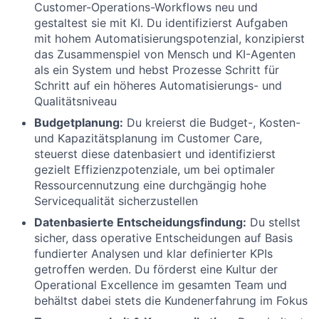
Customer-Operations-Workflows neu und
gestaltest sie mit KI. Du identifizierst Aufgaben
mit hohem Automatisierungspotenzial, konzipierst
das Zusammenspiel von Mensch und KI-Agenten
als ein System und hebst Prozesse Schritt für
Schritt auf ein höheres Automatisierungs- und
Qualitätsniveau
Budgetplanung:
Du kreierst die Budget-, Kosten-
und Kapazitätsplanung im Customer Care,
steuerst diese datenbasiert und identifizierst
gezielt Effizienzpotenziale, um bei optimaler
Ressourcennutzung eine durchgängig hohe
Servicequalität sicherzustellen
Datenbasierte Entscheidungsfindung:
Du stellst
sicher, dass operative Entscheidungen auf Basis
fundierter Analysen und klar definierter KPIs
getroffen werden. Du förderst eine Kultur der
Operational Excellence im gesamten Team und
behältst dabei stets die Kundenerfahrung im Fokus