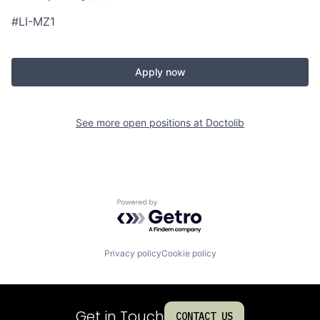
#LI-MZ1
Apply now
See more open positions at
Doctolib
Powered by Getro.com
Privacy policy
Cookie policy
Get in Touch
CONTACT US