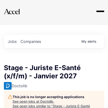
Explore
Jobs
Companies
My
alerts
Stage - Juriste E-Santé
(x/f/m) - Janvier 2027
Doctolib
This job is no longer accepting applications
See open jobs at
Doctolib
.
See open jobs similar to "
Stage - Juriste E-Santé