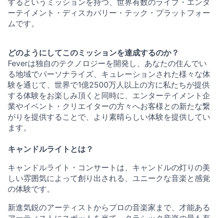
するというミッションを持つ、世界有数のライブ・エンタ
ーテイメント・ディスカバリー・テック・プラットフォー
ムです。
どのようにしてこのミッションを達成するのか？
Feverは独自のテクノロジーを開発し、あなたの住んでい
る地域でパーソナライズ、キュレーションされた様々な体
験を通じて、世界で1億2500万人以上の方に私たちが提供
する体験をお楽しみ頂くと同時に、エンターテイメント企
業やイベント・クリエイターの方々へお客様との新たな繋
がりを提供することで、より素晴らしい体験を提供してい
ます。
キャンドルライトとは？
キャンドルライト・コンサートは、キャンドルの灯りの美
しい雰囲気によって創り出される、ユニークな音楽と感覚
の体験です。
新進気鋭のアーティストからプロの音楽家まで、才能ある