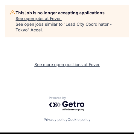
This job is no longer accepting applications
See open jobs at
Fever
.
See open jobs similar to "
Lead City Coordinator -
Tokyo
"
Accel
.
See more open positions at
Fever
Powered by Getro.com
Privacy policy
Cookie policy