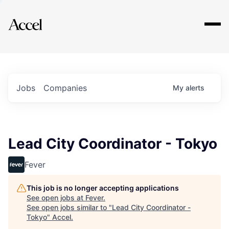
Explore
Jobs
Companies
My
alerts
Lead City Coordinator - Tokyo
Fever
This job is no longer accepting applications
See open jobs at
Fever
.
See open jobs similar to "
Lead City Coordinator -
Tokyo
"
Accel
.