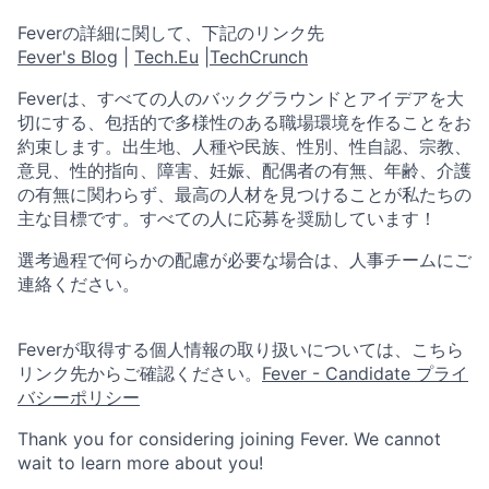
Feverの詳細に関して、下記のリンク先
Fever's Blog
|
Tech.Eu
|
TechCrunch
Feverは、すべての人のバックグラウンドとアイデアを大
切にする、包括的で多様性のある職場環境を作ることをお
約束します。出生地、人種や民族、性別、性自認、宗教、
意見、性的指向、障害、妊娠、配偶者の有無、年齢、介護
の有無に関わらず、最高の人材を見つけることが私たちの
主な目標です。すべての人に応募を奨励しています！
選考過程で何らかの配慮が必要な場合は、人事チームにご
連絡ください。
Feverが取得する個人情報の取り扱いについては、こちら
リンク先からご確認ください。
Fever - Candidate プライ
バシーポリシー
Thank you for considering joining Fever. We cannot
wait to learn more about you!