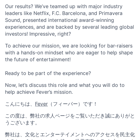
Our results? We’ve teamed up with major industry
leaders like Netflix, F.C. Barcelona, and Primavera
Sound, presented international award-winning
experiences, and are backed by several leading global
investors! Impressive, right?
To achieve our mission, we are looking for bar-raisers
with a hands-on mindset who are eager to help shape
the future of entertainment!
Ready to be part of the experience?
Now, let’s discuss this role and what you will do to
help achieve Fever’s mission.
こんにちは、
Fever
（フィーバー）です！
この度は、弊社の求人ページをご覧いただき誠にありがと
うございます。
弊社は、文化とエンターテイメントへのアクセスを民主化