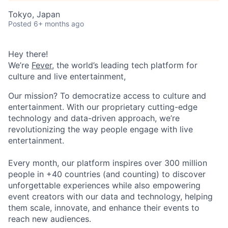
Tokyo, Japan
Posted
6+ months ago
Hey there!
We’re
Fever
, the world’s leading tech platform for
culture and live entertainment,
Our mission? To democratize access to culture and
entertainment. With our proprietary cutting-edge
technology and data-driven approach, we’re
revolutionizing the way people engage with live
entertainment.
Every month, our platform inspires over 300 million
people in +40 countries (and counting) to discover
unforgettable experiences while also empowering
event creators with our data and technology, helping
them scale, innovate, and enhance their events to
reach new audiences.