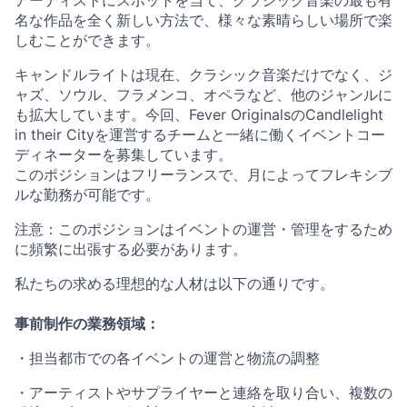
アーティストにスポットを当て、クラシック音楽の最も有
名な作品を全く新しい方法で、様々な素晴らしい場所で楽
しむことができます。
キャンドルライトは現在、クラシック音楽だけでなく、ジ
ャズ、ソウル、フラメンコ、オペラなど、他のジャンルに
も拡大しています。今回、Fever OriginalsのCandlelight
in their Cityを運営するチームと一緒に働くイベントコー
ディネーターを募集しています。
このポジションはフリーランスで、月によってフレキシブ
ルな勤務が可能です。
注意：このポジションはイベントの運営・管理をするため
に頻繁に出張する必要があります。
私たちの求める理想的な人材は以下の通りです。
事前制作の業務領域：
・担当都市での各イベントの運営と物流の調整
・アーティストやサプライヤーと連絡を取り合い、複数の