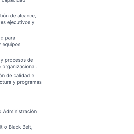
n capacidad
tión de alcance,
es ejecutivos y
ad para
y equipos
 y procesos de
 organizacional.
ón de calidad e
actura y programas
o Administración
 o Black Belt,