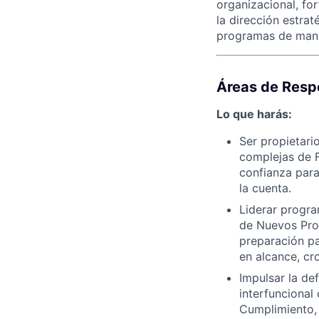
organizacional, for
la dirección estrat
programas de manu
Áreas de Resp
Lo que harás:
Ser propietario
complejas de F
confianza para
la cuenta.
Liderar progra
de Nuevos Prod
preparación pa
en alcance, cr
Impulsar la de
interfuncional
Cumplimiento, 