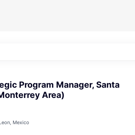
tegic Program Manager, Santa
Monterrey Area)
Leon, Mexico