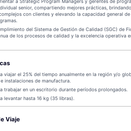
rientar a Strategic Program Managers y gerentes de progr
dividual senior, compartiendo mejores prácticas, brindando
mplejos con clientes y elevando la capacidad general de 
ogramas.
mplimiento del Sistema de Gestión de Calidad (SGC) de Fict
inua de los procesos de calidad y la excelencia operativa e
icas
 viajar el 25% del tiempo anualmente en la región y/o glo
s e instalaciones de manufactura.
 trabajar en un escritorio durante períodos prolongados.
 levantar hasta 16 kg (35 libras).
e Viaje