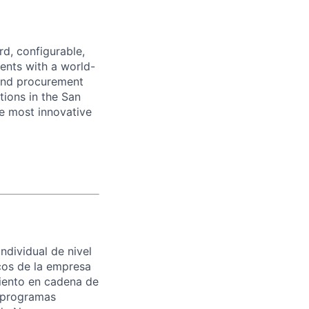
d, configurable,
ents with a world-
and procurement
tions in the San
he most innovative
ndividual de nivel
cos de la empresa
iento en cadena de
r programas