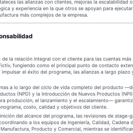
taleces las alianzas con clientes, mejoras la escalabilidad 
égica y experiencia en la que otros se apoyan para ejecutar
factura más complejos de la empresa.
onsabilidad
 de la relación integral con el cliente para las cuentas más
ictiv, fungiendo como el principal punto de contacto exte
 impulsar el éxito del programa, las alianzas a largo plazo 
mas a lo largo del ciclo de vida completo del producto —d
uctos (NPD) y la Introducción de Nuevos Productos (NPI) 
ra producción, el lanzamiento y el escalamiento— garantiz
onograma, costo, calidad y objetivos del cliente.
finición del alcance del programa, las revisiones de stage-g
 coordinando a los equipos de Ingeniería, Calidad, Cadena 
Manufactura, Producto y Comercial, mientras se identifican