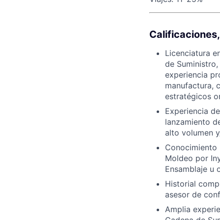
Calificaciones
Licenciatura e
de Suministro,
experiencia pr
manufactura, c
estratégicos o
Experiencia d
lanzamiento d
alto volumen y
Conocimiento 
Moldeo por Iny
Ensamblaje u 
Historial comp
asesor de conf
Amplia experie