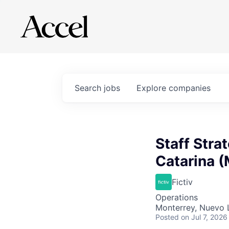
Search
jobs
Explore
companies
Staff Stra
Catarina (
Fictiv
Operations
Monterrey, Nuevo 
Posted
on Jul 7, 2026