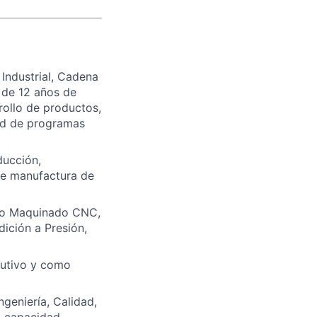
 Industrial, Cadena
 de 12 años de
rollo de productos,
dad de programas
ducción,
de manufactura de
ndo Maquinado CNC,
ición a Presión,
ecutivo y como
ngeniería, Calidad,