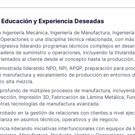
, Educación y Experiencia Deseadas
n Ingeniería Mecánica, Ingeniería de Manufactura, Ingeniería
 Operaciones o una disciplina técnica relacionada, con más
ogresiva liderando programas técnicos complejos en desar
adena de suministro u operaciones, incluyendo la titulari
rientados al cliente desde el concepto hasta la producción.
emostrada liderando NPD, NPI, APQP, preparación para pro
e manufactura y escalamiento de producción en entornos 
/o alta mezcla.
profundo de múltiples procesos de manufactura, incluye
ección, Impresión 3D, Fabricación de Lámina Metálica, Fund
otras tecnologías de manufactura avanzada.
robado en la gestión de relaciones con clientes a nivel ej
ianza en asuntos técnicos, operativos y de negocio.
ncia liderando iniciativas interfuncionales con equipos de I