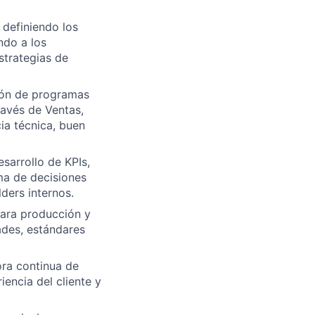
 definiendo los
ndo a los
strategias de
ción de programas
ravés de Ventas,
ia técnica, buen
sarrollo de KPIs,
ma de decisiones
ders internos.
 para producción y
ades, estándares
ora continua de
iencia del cliente y