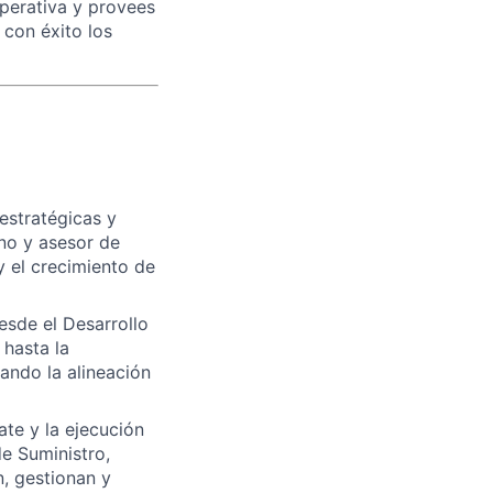
operativa y provees
 con éxito los
 estratégicas y
rno y asesor de
y el crecimiento de
esde el Desarrollo
hasta la
ando la alineación
ate y la ejecución
de Suministro,
, gestionan y