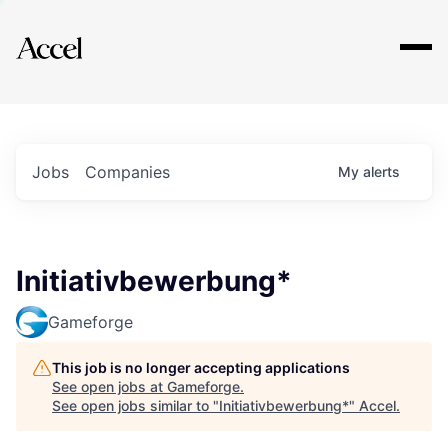
Explore
Jobs
Companies
My
alerts
Initiativbewerbung*
Gameforge
This job is no longer accepting applications
See open jobs at
Gameforge
.
See open jobs similar to "
Initiativbewerbung*
"
Accel
.