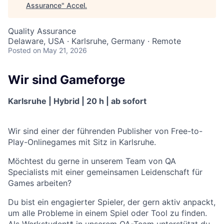
Assurance
"
Accel
.
Quality Assurance
Delaware, USA · Karlsruhe, Germany · Remote
Posted
on May 21, 2026
Wir sind Gameforge
Karlsruhe | Hybrid | 20 h | ab sofort
Wir sind einer der führenden Publisher von Free-to-
Play-Onlinegames mit Sitz in Karlsruhe.
Möchtest du gerne in unserem Team von QA
Specialists mit einer gemeinsamen Leidenschaft für
Games arbeiten?
Du bist ein engagierter Spieler, der gern aktiv anpackt,
um alle Probleme in einem Spiel oder Tool zu finden.
Als Werkstudent* in unserem QA-Team unterstützt du