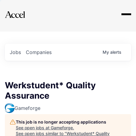
Explore
Jobs
Companies
My
alerts
Werkstudent* Quality
Assurance
Gameforge
This job is no longer accepting applications
See open jobs at
Gameforge
.
See open jobs similar to "
Werkstudent* Quality