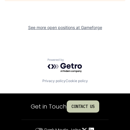
See more open positions at
Gameforge
Powered by Getro.com
Privacy policy
Cookie policy
Get in Touch
CONTACT US