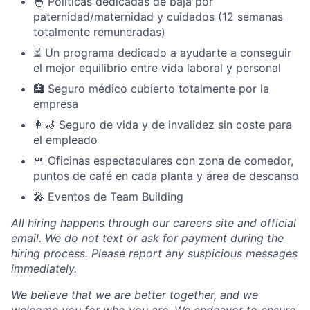
🐣 Políticas dedicadas de baja por
paternidad/maternidad y cuidados (12 semanas
totalmente remuneradas)
⏳ Un programa dedicado a ayudarte a conseguir
el mejor equilibrio entre vida laboral y personal
🏥 Seguro médico cubierto totalmente por la
empresa
👩‍🦽 Seguro de vida y de invalidez sin coste para
el empleado
🍴 Oficinas espectaculares con zona de comedor,
puntos de café en cada planta y área de descanso
🎤 Eventos de Team Building
All hiring happens through our careers site and official
email. We do not text or ask for payment during the
hiring process. Please report any suspicious messages
immediately.
We believe that we are better together, and we
welcome you for who you are. We endeavor to ensure