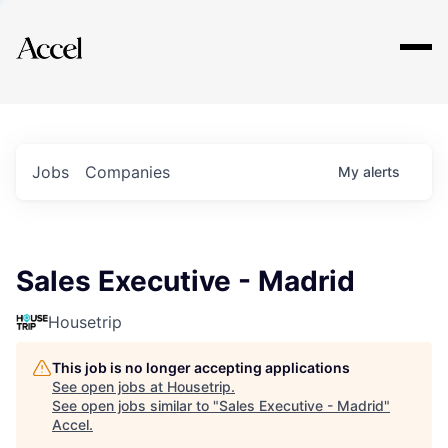
Explore
Jobs
Companies
My
alerts
Sales Executive - Madrid
Housetrip
This job is no longer accepting applications
See open jobs at
Housetrip
.
See open jobs similar to "
Sales Executive - Madrid
"
Accel
.