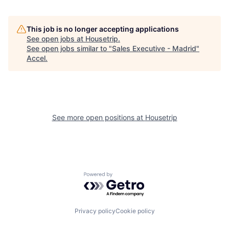
This job is no longer accepting applications
See open jobs at
Housetrip
.
See open jobs similar to "
Sales Executive - Madrid
"
Accel
.
See more open positions at
Housetrip
Powered by Getro.com
Privacy policy
Cookie policy