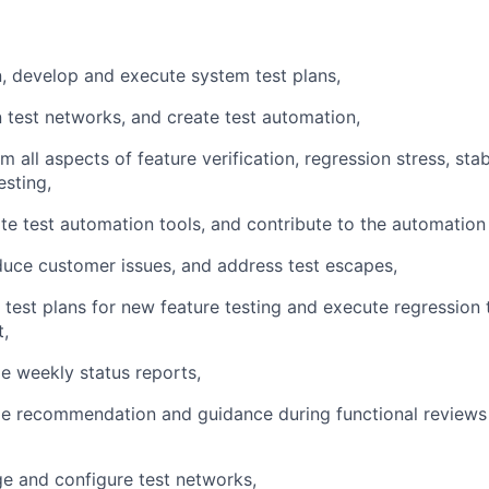
n, develop and execute system test plans,
n test networks, and create test automation,
m all aspects of feature verification, regression stress, stab
sting,
ate test automation tools, and contribute to the automation 
duce customer issues, and address test escapes,
e test plans for new feature testing and execute regression 
t,
de weekly status reports,
ide recommendation and guidance during functional review
e and configure test networks,