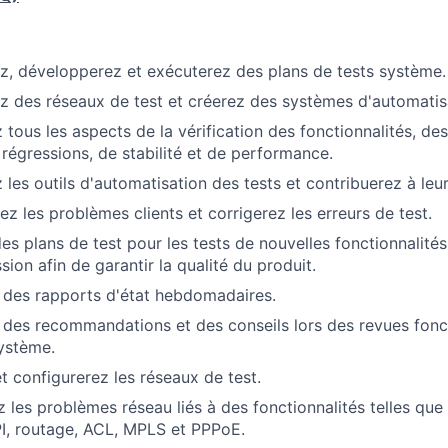
, développerez et exécuterez des plans de tests système.
 des réseaux de test et créerez des systèmes d'automatis
 tous les aspects de la vérification des fonctionnalités, des
 régressions, de stabilité et de performance.
 les outils d'automatisation des tests et contribuerez à leu
z les problèmes clients et corrigerez les erreurs de test.
es plans de test pour les tests de nouvelles fonctionnalité
sion afin de garantir la qualité du produit.
 des rapports d'état hebdomadaires.
 des recommandations et des conseils lors des revues fonct
ystème.
t configurerez les réseaux de test.
 les problèmes réseau liés à des fonctionnalités telles q
I, routage, ACL, MPLS et PPPoE.