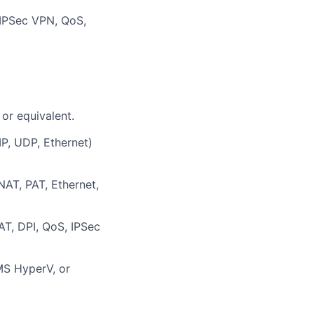
 IPSec VPN, QoS,
or equivalent.
P, UDP, Ethernet)
NAT, PAT, Ethernet,
NAT, DPI, QoS, IPSec
MS HyperV, or