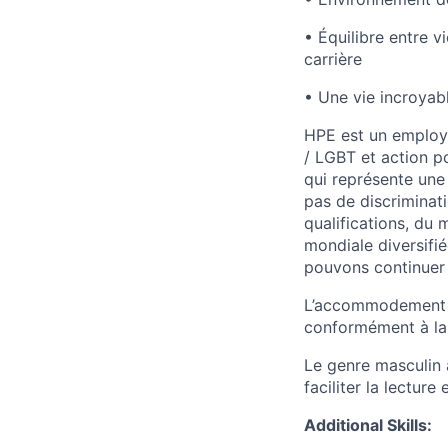
• Équilibre entre 
carrière
• Une vie incroyabl
HPE est un employe
/ LGBT et action p
qui représente une
pas de discriminat
qualifications, du
mondiale diversifié
pouvons continuer 
L’accommodement de
conformément à la
Le genre masculin a
faciliter la lecture
Additional Skills: