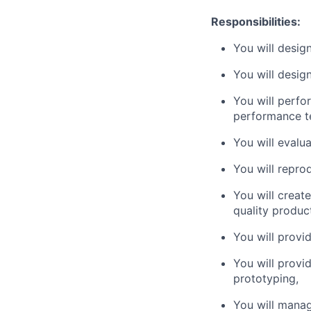
Responsibilities:
You will desig
You will desig
You will perfor
performance te
You will evalu
You will repro
You will creat
quality produc
You will provi
You will prov
prototyping,
You will manag