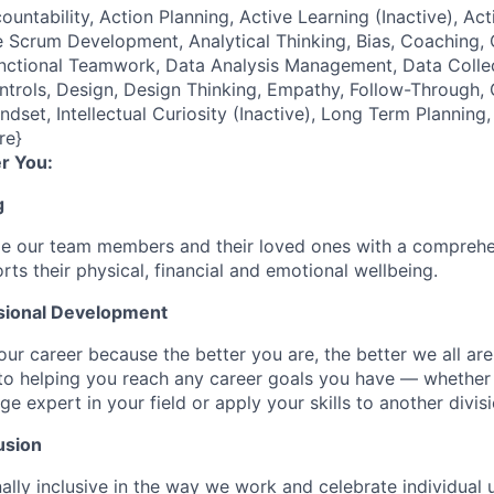
ountability, Action Planning, Active Learning (Inactive), Act
 Scrum Development, Analytical Thinking, Bias, Coaching, Cr
unctional Teamwork, Data Analysis Management, Data Coll
ontrols, Design, Design Thinking, Empathy, Follow-Through
ndset, Intellectual Curiosity (Inactive), Long Term Plannin
re}
r You:
g
de our team members and their loved ones with a comprehe
rts their physical, financial and emotional wellbeing.
sional Development
our career because the better you are, the better we all ar
to helping you reach any career goals you have — whether
expert in your field or apply your skills to another divisi
usion
ally inclusive in the way we work and celebrate individual