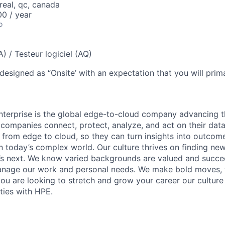
real, qc, canada
0 / year
o
) / Testeur logiciel (AQ)
designed as ‘’Onsite’ with an expectation that you will pri
terprise is the global edge-to-cloud company advancing t
companies connect, protect, analyze, and act on their data
, from edge to cloud, so they can turn insights into outcom
 in today’s complex world. Our culture thrives on finding n
’s next. We know varied backgrounds are valued and succe
 manage our work and personal needs. We make bold moves, 
you are looking to stretch and grow your career our culture
ties with HPE.