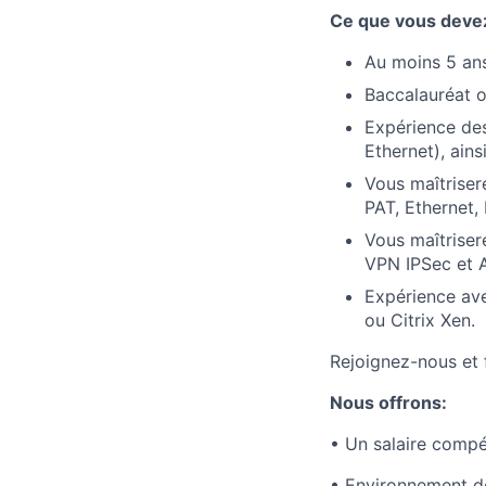
Ce que vous devez
Au moins 5 ans
Baccalauréat o
Expérience des
Ethernet), ain
Vous maîtrise
PAT, Ethernet,
Vous maîtriser
VPN IPSec et 
Expérience av
ou Citrix Xen.
Rejoignez-nous et 
Nous offrons:
• Un salaire compé
• Environnement de