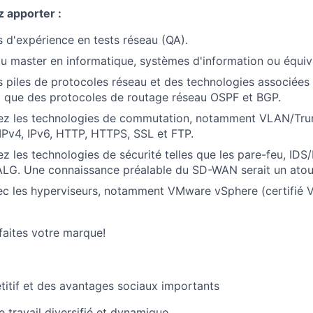
 apporter :
 d'expérience en tests réseau (QA).
u master en informatique, systèmes d'information ou équiv
 piles de protocoles réseau et des technologies associées
si que des protocoles de routage réseau OSPF et BGP.
rez les technologies de commutation, notamment VLAN/Trun
 IPv4, IPv6, HTTP, HTTPS, SSL et FTP.
ez les technologies de sécurité telles que les pare-feu, IDS
ALG. Une connaissance préalable du SD-WAN serait un atou
ec les hyperviseurs, notamment VMware vSphere (certifié
faites votre marque!
titif et des avantages sociaux importants
 travail diversifié et dynamique