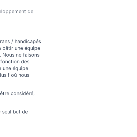
veloppement de
érans / handicapés
à bâtir une équipe
. Nous ne faisons
 fonction des
re une équipe
lusif où nous
être considéré,
e seul but de