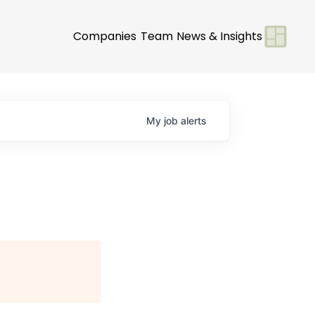
Companies
Team
News & Insights
My
job
alerts
)