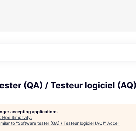
ester (QA) / Testeur logiciel (AQ
longer accepting applications
t
Hpe Simplivity
.
milar to "
Software tester (QA) / Testeur logiciel (AQ)
"
Accel
.