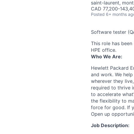
saint-laurent, mont
CAD 77,200-143,40
Posted
6+ months ag
Software tester (QA
This role has been 
HPE office.
Who We Are:
Hewlett Packard En
and work. We help 
wherever they live
required to thrive
to accelerate what
the flexibility to
force for good. If 
Open up opportuni
Job Description: