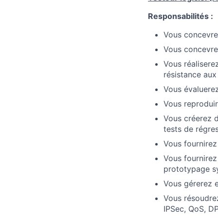
Responsabilités :
Vous concevrez
Vous concevrez
Vous réaliserez
résistance aux
Vous évaluerez
Vous reproduire
Vous créerez d
tests de régres
Vous fournirez
Vous fournirez
prototypage s
Vous gérerez e
Vous résoudrez
IPSec, QoS, DP