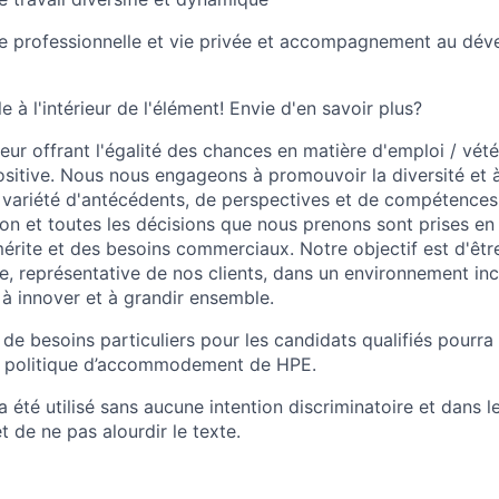
vie professionnelle et vie privée et accompagnement au dé
e à l'intérieur de l'élément! Envie d'en savoir plus?
ur offrant l'égalité des chances en matière d'emploi / vét
ositive. Nous nous engageons à promouvoir la diversité et 
 variété d'antécédents, de perspectives et de compétences
ion et toutes les décisions que nous prenons sont prises en
 mérite et des besoins commerciaux. Notre objectif est d'êt
e, représentative de nos clients, dans un environnement inc
à innover et à grandir ensemble.
 besoins particuliers pour les candidats qualifiés pourra 
 politique d’accommodement de HPE.
 été utilisé sans aucune intention discriminatoire et dans l
 et de ne pas alourdir le texte.