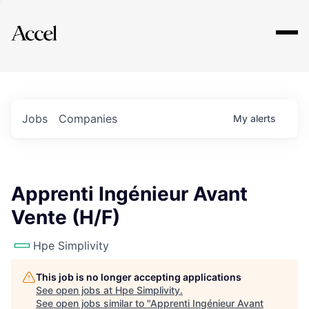
Explore
Jobs
Companies
My
alerts
Apprenti Ingénieur Avant
Vente (H/F)
Hpe Simplivity
This job is no longer accepting applications
See open jobs at
Hpe Simplivity
.
See open jobs similar to "
Apprenti Ingénieur Avant