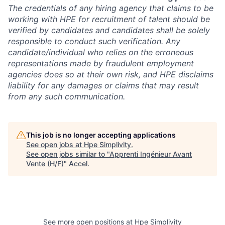
The credentials of any hiring agency that claims to be
working with HPE for recruitment of talent should be
verified by candidates and candidates shall be solely
responsible to conduct such verification. Any
candidate/individual who relies on the erroneous
representations made by fraudulent employment
agencies does so at their own risk, and HPE disclaims
liability for any damages or claims that may result
from any such communication.
This job is no longer accepting applications
See open jobs at
Hpe Simplivity
.
See open jobs similar to "
Apprenti Ingénieur Avant
Vente (H/F)
"
Accel
.
See more open positions at
Hpe Simplivity