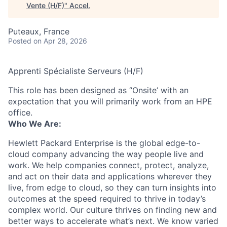
Vente (H/F)
"
Accel
.
Puteaux, France
Posted
on Apr 28, 2026
Apprenti Spécialiste Serveurs (H/F)
This role has been designed as ‘’Onsite’ with an
expectation that you will primarily work from an HPE
office.
Who We Are:
Hewlett Packard Enterprise is the global edge-to-
cloud company advancing the way people live and
work. We help companies connect, protect, analyze,
and act on their data and applications wherever they
live, from edge to cloud, so they can turn insights into
outcomes at the speed required to thrive in today’s
complex world. Our culture thrives on finding new and
better ways to accelerate what’s next. We know varied