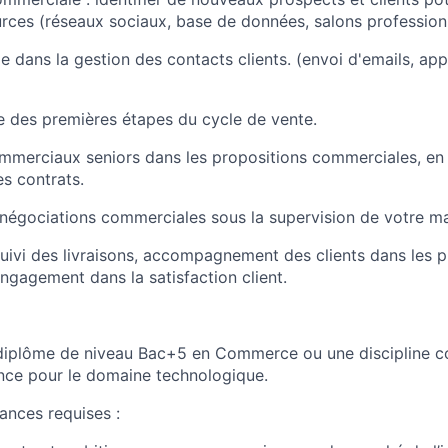
urces (réseaux sociaux, base de données, salons professionn
pe dans la gestion des contacts clients. (envoi d'emails, ap
e des premières étapes du cycle de vente.
ommerciaux seniors dans les propositions commerciales, en 
es contrats.
 négociations commerciales sous la supervision de votre m
: suivi des livraisons, accompagnement des clients dans les 
ngagement dans la satisfaction client.
diplôme de niveau Bac+5 en Commerce ou une discipline c
ence pour le domaine
technologique.
ances requises :