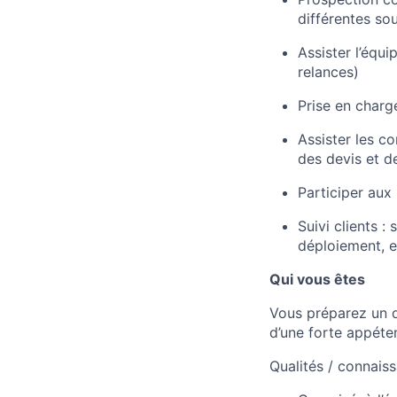
différentes so
Assister l’équi
relances)
Prise en charg
Assister les c
des devis et d
Participer aux
Suivi clients 
déploiement, e
Qui vous êtes
Vous préparez un 
d’une forte appét
Qualités / connaiss