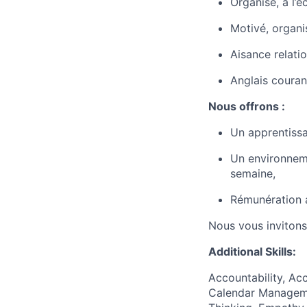
Organisé, à l’
Motivé, organ
Aisance relatio
Anglais courant
Nous offrons :
Un apprentiss
Un environnemen
semaine,
Rémunération a
Nous vous invitons
Additional Skills:
Accountability, Acc
Calendar Managemen