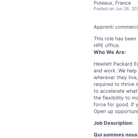
Puteaux, France
Posted
on Jun 26, 20
Apprenti commerci
This role has been 
HPE office.
Who We Are:
Hewlett Packard En
and work. We help 
wherever they live
required to thrive
to accelerate what
the flexibility to
force for good. If 
Open up opportuni
Job Description:
Qui sommes nous