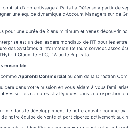
 contrat d'apprentissage à Paris La Défense à partir de s
gner une équipe dynamique d’Account Managers sur de G
us pour une durée de 2 ans minimum et venez découvrir notr
terprise est un des leaders mondiaux de l’IT pour les entre
ture des Systèmes d'Information (et leurs services associés
’Hybrid Cloud, le HPC, l’IA ou le Big Data.
ns ensemble
ez comme
Apprenti Commercial
au sein de la Direction Com
uidera dans votre mission en vous aidant à vous familiarise
tives sur les comptes stratégiques dans la prospection co
ur clé dans le développement de notre activité commerciale
n de notre équipe de vente et participerez activement aux m
mmerciale : identifier de nouveaux prospects et clients pot