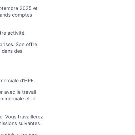
eptembre 2025 et
rands comptes
e activité.
prises. Son offre
) dans des
merciale d’HPE.
r avec le travail
mmerciale et le
. Vous travaillerez
issions suivantes :
entiels à travers