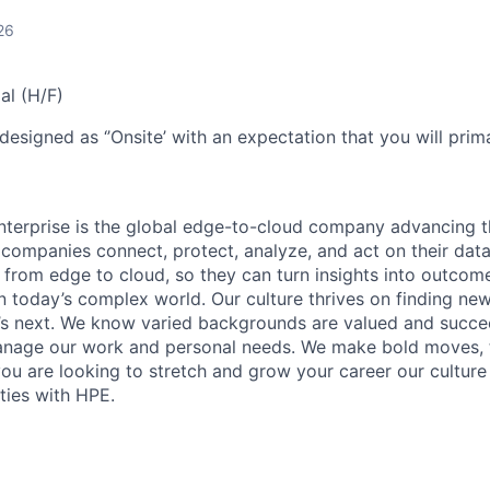
26
al (H/F)
designed as ‘’Onsite’ with an expectation that you will pri
terprise is the global edge-to-cloud company advancing t
companies connect, protect, analyze, and act on their data
, from edge to cloud, so they can turn insights into outcom
 in today’s complex world. Our culture thrives on finding n
’s next. We know varied backgrounds are valued and succe
 manage our work and personal needs. We make bold moves, 
you are looking to stretch and grow your career our culture
ties with HPE.