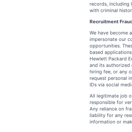
records, including
with criminal histor
Recruitment Fraud
We have become awa
impersonate our c
opportunities. The
based applications
Hewlett Packard Ent
and its authorized 
hiring fee, or any 
request personal i
IDs via social medi
All legitimate job
responsible for ver
Any reliance on fra
liability for any r
information or mak