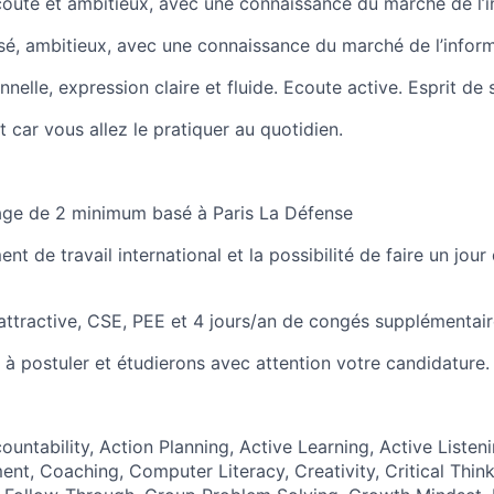
écoute et ambitieux, avec une connaissance du marché de
l’
isé, ambitieux, avec une connaissance du marché de
l’infor
nnelle, expression claire et fluide. Ecoute active. Esprit de
 car vous allez le pratiquer au quotidien.
age de 2 minimum basé à Paris La Défense
t de travail international et la possibilité de faire un jour 
ttractive, CSE, PEE et 4 jours/an de congés supplémentaire
 à postuler et étudierons avec attention votre candidature.
ountability, Action Planning, Active Learning, Active Listeni
t, Coaching, Computer Literacy, Creativity, Critical Think