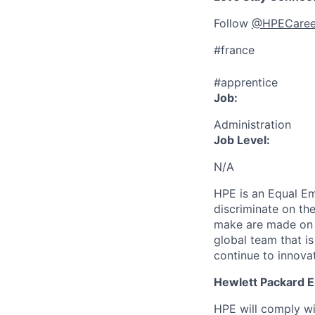
Follow
@HPECaree
#france
#apprentice
Job:
Administration
Job Level:
N/A
HPE is an Equal E
discriminate
on the
make are made on t
global team that i
continue to innova
Hewlett Packard En
HPE will comply wi