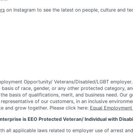
rs
on Instagram to see the latest on people, culture and te
mployment Opportunity/
Veterans/Disabled/LGBT
employer.
 basis of race, gender, or any other protected category,
an
he basis of qualifications, merit, and business need. Our g
s representative of our customers, in an inclusive environm
te and grow together. Please click here:
Equal Employment 
terprise is EEO Protected Veteran/ Individual with Disabil
th all applicable laws related to employer use of arrest an