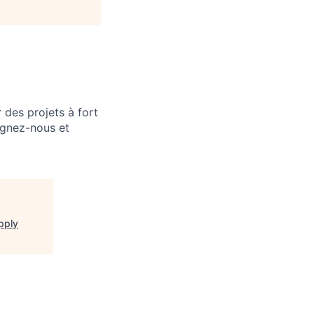
 des projets à fort
ignez-nous et
pply