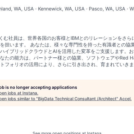
chland, WA, USA · Kennewick, WA, USA · Pasco, WA, USA · W
育くむ社員は、世界各国のお客様とIBMとのリレーションをさら
を担います。 あなたは、様々な専門性を持った有識者との協
ハイブリッドクラウドとAIを活用した変革をご支援します。
なたの能力は、パートナー様との協業、ソフトウェアやRed Ha
トフォリオの活用により、さらに引き出され、育まれていきます。
job is no longer accepting applications
pen jobs at
Instana
.
en jobs similar to "
BigData Technical Consultant /Architect
"
Accel
.
See more open positions at
Instana