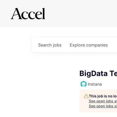
Search
jobs
Explore
companies
BigData Te
Instana
This job is no 
See open jobs a
See open jobs si