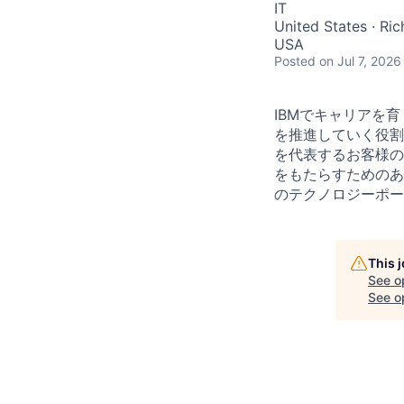
IT
United States · Ri
USA
Posted
on Jul 7, 2026
IBMでキャリアを
を推進していく役割
を代表するお客様の
をもたらすためのあ
のテクノロジーポー
This 
See o
See op