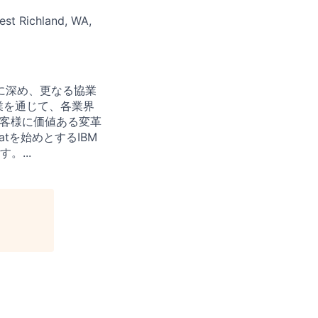
est Richland, WA,
に深め、更なる協業
業を通じて、各業界
お客様に価値ある変革
tを始めとするIBM
...