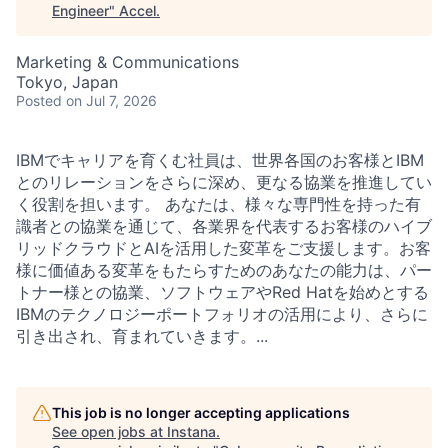
Engineer
"
Accel
.
Marketing & Communications
Tokyo, Japan
Posted
on Jul 7, 2026
IBMでキャリアを育くむ社員は、世界各国のお客様とIBM
とのリレーションをさらに深め、更なる協業を推進してい
く役割を担います。 あなたは、様々な専門性を持った有
識者との協業を通じて、各業界を代表するお客様のハイブ
リッドクラウドとAIを活用した変革をご支援します。お客
様に価値ある変革をもたらすためのあなたの能力は、パー
トナー様との協業、ソフトウェアやRed Hatを始めとする
IBMのテクノロジーポートフォリオの活用により、さらに
引き出され、育まれていきます。...
This job is no longer accepting applications
See open jobs at
Instana
.