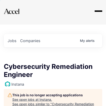
Explore
Jobs
Companies
My
alerts
Cybersecurity Remediation
Engineer
Instana
This job is no longer accepting applications
See open jobs at
Instana
.
See open jobs similar to "
Cybersecurity Remediation