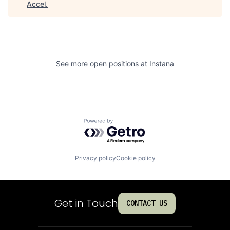
Accel
.
See more open positions at
Instana
Powered by Getro.com
Privacy policy
Cookie policy
Get in Touch
CONTACT US