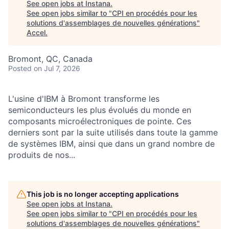
See open jobs at
Instana
.
See open jobs similar to "
CPI en procédés pour les
solutions d'assemblages de nouvelles générations
"
Accel
.
Bromont, QC, Canada
Posted
on Jul 7, 2026
L'usine d'IBM à Bromont transforme les
semiconducteurs les plus évolués du monde en
composants microélectroniques de pointe. Ces
derniers sont par la suite utilisés dans toute la gamme
de systèmes IBM, ainsi que dans un grand nombre de
produits de nos...
This job is no longer accepting applications
See open jobs at
Instana
.
See open jobs similar to "
CPI en procédés pour les
solutions d'assemblages de nouvelles générations
"