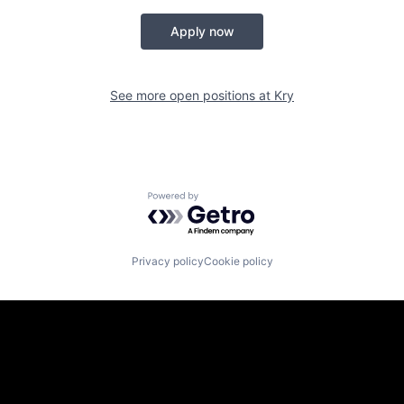
Apply now
See more open positions at
Kry
Powered by Getro.com
Privacy policy
Cookie policy