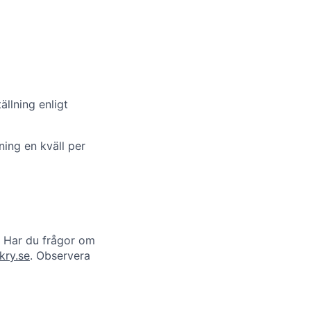
llning enligt
ning en kväll per
. Har du frågor om
kry.se
. Observera