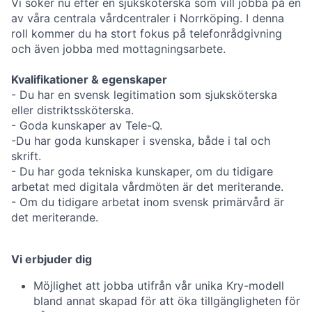
Vi söker nu efter en sjuksköterska som vill jobba på en
av våra centrala vårdcentraler i Norrköping. I denna
roll kommer du ha stort fokus på telefonrådgivning
och även jobba med mottagningsarbete.
Kvalifikationer & egenskaper
- Du har en svensk legitimation som sjuksköterska
eller distriktssköterska.
- Goda kunskaper av Tele-Q.
-Du har goda kunskaper i svenska, både i tal och
skrift.
- Du har goda tekniska kunskaper, om du tidigare
arbetat med digitala vårdmöten är det meriterande.
- Om du tidigare arbetat inom svensk primärvård är
det meriterande.
Vi erbjuder dig
Möjlighet att jobba utifrån vår unika Kry-modell
bland annat skapad för att öka tillgängligheten för