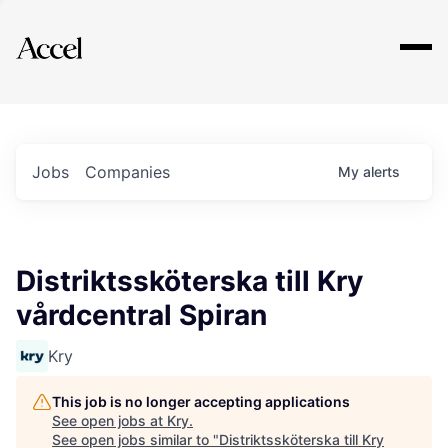
Explore
Jobs
Companies
My
alerts
Distriktssköterska till Kry
vårdcentral Spiran
Kry
This job is no longer accepting applications
See open jobs at
Kry
.
See open jobs similar to "
Distriktssköterska till Kry