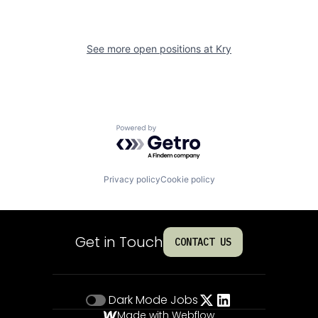
See more open positions at
Kry
Powered by Getro.com
Privacy policy
Cookie policy
Get in Touch
CONTACT US
Dark Mode
Jobs
Made with Webflow