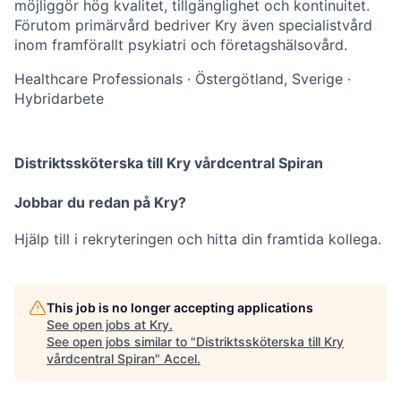
möjliggör hög kvalitet, tillgänglighet och kontinuitet.
Förutom primärvård bedriver Kry även specialistvård
inom framförallt psykiatri och företagshälsovård.
Healthcare Professionals
·
Östergötland, Sverige
·
Hybridarbete
Distriktssköterska till Kry vårdcentral Spiran
Jobbar du redan på Kry?
Hjälp till i rekryteringen och hitta din framtida kollega.
This job is no longer accepting applications
See open jobs at
Kry
.
See open jobs similar to "
Distriktssköterska till Kry
vårdcentral Spiran
"
Accel
.