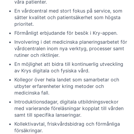
våra patienter.
En vårdcentral med stort fokus på service, som
sätter kvalitet och patientsäkerhet som högsta
prioritet.
Förmånligt erbjudande för besök i Kry-appen.
Involvering i det medicinska planeringsarbetet för
vårdcentralen inom nya verktyg, processer samt
rutiner och riktlinjer.
En möjlighet att bidra till kontinuerlig utveckling
av Krys digitala och fysiska vård.
Kollegor över hela landet som samarbetar och
utbyter erfarenheter kring metoder och
medicinska fall.
Introduktionsdagar, digitala utbildningsveckor
med varierande föreläsningar kopplat till vården
samt till specifika lanseringar.
Kollektivavtal, friskvårdsbidrag och förmånliga
försäkringar.