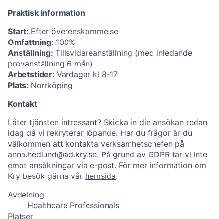
Praktisk information
Start:
Efter överenskommelse
Omfattning:
100%
Anställning:
Tillsvidareanställning (med inledande
provanställning 6 mån)
Arbetstider:
Vardagar kl 8-17
Plats:
Norrköping
Kontakt
Låter tjänsten intressant? Skicka in din ansökan redan
idag då vi rekryterar löpande. Har du frågor är du
välkommen att kontakta verksamhetschefen på
anna.hedlund@ad.kry.se
. På grund av GDPR tar vi inte
emot ansökningar via e-post. För mer information om
Kry besök gärna vår
hemsida
.
Avdelning
Healthcare Professionals
Platser