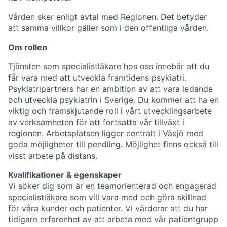
Vården sker enligt avtal med Regionen. Det betyder
att samma villkor gäller som i den offentliga vården.
Om rollen
Tjänsten som specialistläkare hos oss innebär att du
får vara med att utveckla framtidens psykiatri.
Psykiatripartners har en ambition av att vara ledande
och utveckla psykiatrin i Sverige. Du kommer att ha en
viktig och framskjutande roll i vårt utvecklingsarbete
av verksamheten för att fortsatta vår tillväxt i
regionen. Arbetsplatsen ligger centralt i Växjö med
goda möjligheter till pendling. Möjlighet finns också till
visst arbete på distans.
Kvalifikationer & egenskaper
Vi söker dig som är en teamorienterad och engagerad
specialistläkare som vill vara med och göra skillnad
för våra kunder och patienter. Vi värderar att du har
tidigare erfarenhet av att arbeta med vår patientgrupp