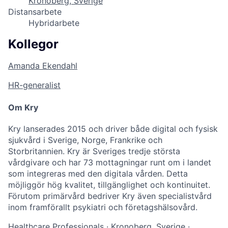
Kronoberg, Sverige
Distansarbete
Hybridarbete
Kollegor
Amanda Ekendahl
HR-generalist
Om Kry
Kry lanserades 2015 och driver både digital och fysisk
sjukvård i Sverige, Norge, Frankrike och
Storbritannien. Kry är Sveriges tredje största
vårdgivare och har 73 mottagningar runt om i landet
som integreras med den digitala vården. Detta
möjliggör hög kvalitet, tillgänglighet och kontinuitet.
Förutom primärvård bedriver Kry även specialistvård
inom framförallt psykiatri och företagshälsovård.
Healthcare Professionals
·
Kronoberg, Sverige
·