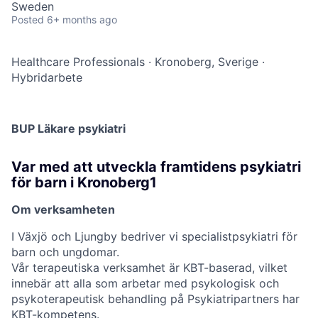
Sweden
Posted
6+ months ago
Healthcare Professionals
·
Kronoberg, Sverige
·
Hybridarbete
BUP Läkare psykiatri
Var med att utveckla framtidens psykiatri
för barn i Kronoberg1
Om verksamheten
I Växjö och Ljungby bedriver vi specialistpsykiatri för
barn och ungdomar.
Vår terapeutiska verksamhet är KBT-baserad, vilket
innebär att alla som arbetar med psykologisk och
psykoterapeutisk behandling på Psykiatripartners har
KBT-kompetens.