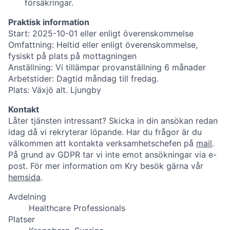
försäkringar.
Praktisk information
Start: 2025-10-01 eller enligt överenskommelse
Omfattning: Heltid eller enligt överenskommelse,
fysiskt på plats på mottagningen
Anställning: Vi tillämpar provanställning 6 månader
Arbetstider: Dagtid måndag till fredag.
Plats: Växjö alt. Ljungby
Kontakt
Låter tjänsten intressant? Skicka in din ansökan redan
idag då vi rekryterar löpande. Har du frågor är du
välkommen att kontakta verksamhetschefen på
mail
.
På grund av GDPR tar vi inte emot ansökningar via e-
post. För mer information om Kry besök gärna vår
hemsida
.
Avdelning
Healthcare Professionals
Platser