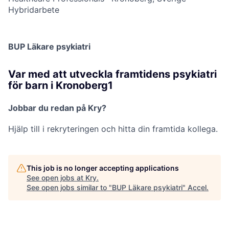
Hybridarbete
BUP Läkare psykiatri
Var med att utveckla framtidens psykiatri
för barn i Kronoberg1
Jobbar du redan på Kry?
Hjälp till i rekryteringen och hitta din framtida kollega.
This job is no longer accepting applications
See open jobs at
Kry
.
See open jobs similar to "
BUP Läkare psykiatri
"
Accel
.