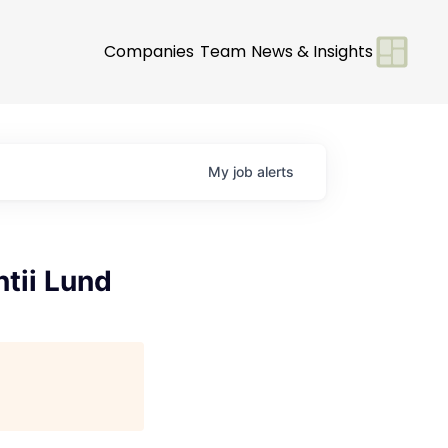
Companies
Team
News & Insights
My
job
alerts
ntii Lund