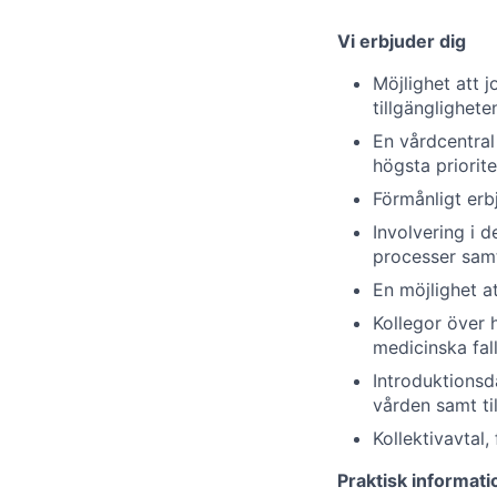
Vi erbjuder dig
Möjlighet att 
tillgänglighete
En vårdcentral
högsta priorite
Förmånligt erb
Involvering i 
processer samt 
En möjlighet at
Kollegor över 
medicinska fall
Introduktionsd
vården samt til
Kollektivavtal,
Praktisk informati