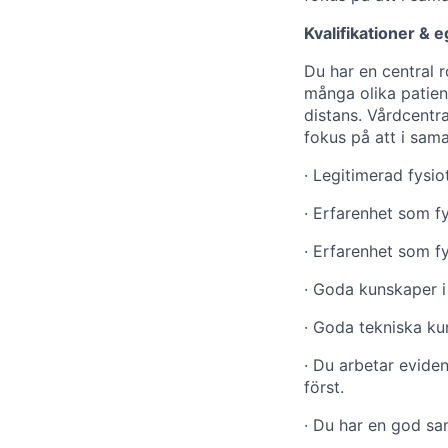
Kvalifikationer & 
Du har en central 
många olika patient
distans. Vårdcentra
fokus på att i sam
· Legitimerad fysio
· Erfarenhet som f
· Erfarenhet som f
· Goda kunskaper i 
· Goda tekniska ku
· Du arbetar eviden
först.
· Du har en god sa