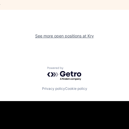
.
See more open positions at
Kry
Powered by Getro.com
Privacy policy
Cookie policy