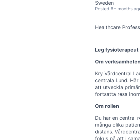
Sweden
Posted
6+ months ag
Healthcare Profess
Leg fysioterapeut 
Om verksamhete
Kry Vårdcentral Lau
centrala Lund. Här 
att utveckla primär
fortsatta resa inom
Om rollen
Du har en central 
många olika patient
distans. Vårdcentra
fokus på att i sam