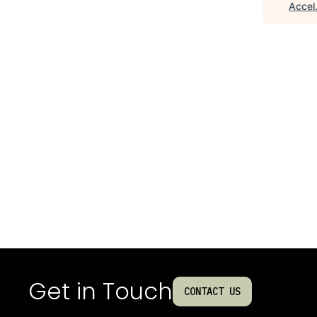
Accel
Get in Touch
CONTACT US