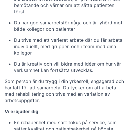
bemötande och värnar om att sätta patienten
först
Du har god samarbetsförmåga och är lyhörd mot
både kollegor och patienter
Du trivs med ett varierat arbete där du får arbeta
individuellt, med grupper, och i team med dina
kollegor
Du är kreativ och vill bidra med idéer om hur vår
verksamhet kan fortsätta utvecklas.
Som person är du trygg i din yrkesroll, engagerad och
har lätt för att samarbeta. Du tycker om att arbeta
med rehabilitering och trivs med en variation av
arbetsuppgifter.
Vi erbjuder dig
En rehabenhet med sort fokus på service, som
sätter kvalitet och patientsäkerhet på högsta