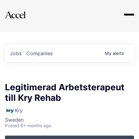
Explore
Jobs
Companies
My
alerts
Legitimerad Arbetsterapeut
till Kry Rehab
Kry
Sweden
Posted
6+ months ago