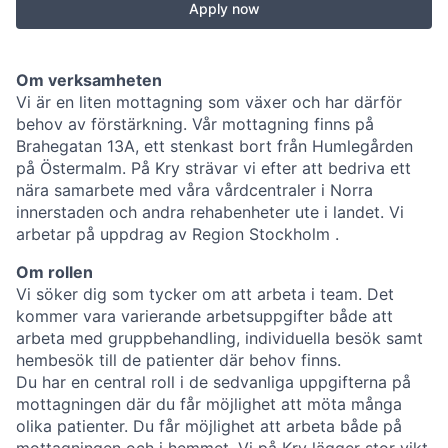
Apply now
Om verksamheten
Vi är en liten mottagning som växer och har därför
behov av förstärkning. Vår mottagning finns på
Brahegatan 13A, ett stenkast bort från Humlegården
på Östermalm. På Kry strävar vi efter att bedriva ett
nära samarbete med våra vårdcentraler i Norra
innerstaden och andra rehabenheter ute i landet. Vi
arbetar på uppdrag av Region Stockholm .
Om rollen
Vi söker dig som tycker om att arbeta i team. Det
kommer vara varierande arbetsuppgifter både att
arbeta med gruppbehandling, individuella besök samt
hembesök till de patienter där behov finns.
Du har en central roll i de sedvanliga uppgifterna på
mottagningen där du får möjlighet att möta många
olika patienter. Du får möjlighet att arbeta både på