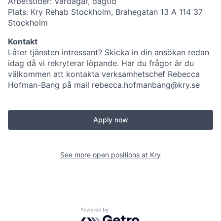
Arbetstider: Vardagar, dagtid
Plats: Kry Rehab Stockholm, Brahegatan 13 A 114 37
Stockholm
Kontakt
Låter tjänsten intressant? Skicka in din ansökan redan
idag då vi rekryterar löpande. Har du frågor är du
välkommen att kontakta verksamhetschef Rebecca
Hofman-Bang på mail
rebecca.hofmanbang@kry.se
Apply now
See more open positions at
Kry
Powered by Getro.com