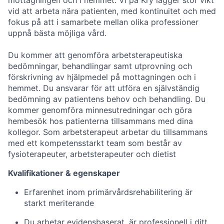
mottagningen och i hemmet. Vi på Kry lägger stor vikt
vid att arbeta nära patienten, med kontinuitet och med
fokus på att i samarbete mellan olika professioner
uppnå bästa möjliga vård.
Du kommer att genomföra arbetsterapeutiska
bedömningar, behandlingar samt utprovning och
förskrivning av hjälpmedel på mottagningen och i
hemmet. Du ansvarar för att utföra en självständig
bedömning av patientens behov och behandling. Du
kommer genomföra minnesutredningar och göra
hembesök hos patienterna tillsammans med dina
kollegor. Som arbetsterapeut arbetar du tillsammans
med ett kompetensstarkt team som består av
fysioterapeuter, arbetsterapeuter och dietist
Kvalifikationer & egenskaper
Erfarenhet inom primärvårdsrehabilitering är
starkt meriterande
Du arbetar evidensbaserat, är professionell i ditt