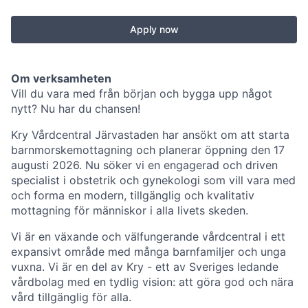
Apply now
Om verksamheten
Vill du vara med från början och bygga upp något
nytt? Nu har du chansen!
Kry Vårdcentral Järvastaden har ansökt om att starta
barnmorskemottagning och planerar öppning den 17
augusti 2026. Nu söker vi en engagerad och driven
specialist i obstetrik och gynekologi som vill vara med
och forma en modern, tillgänglig och kvalitativ
mottagning för människor i alla livets skeden.
Vi är en växande och välfungerande vårdcentral i ett
expansivt område med många barnfamiljer och unga
vuxna. Vi är en del av Kry - ett av Sveriges ledande
vårdbolag med en tydlig vision: att göra god och nära
vård tillgänglig för alla.