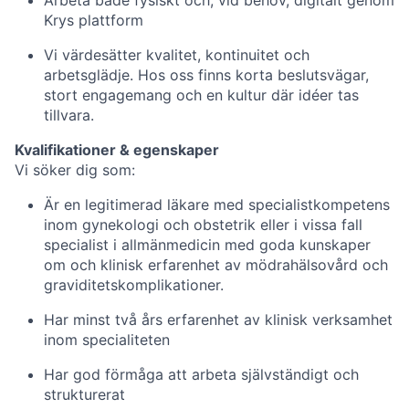
Arbeta både fysiskt och, vid behov, digitalt genom
Krys plattform
Vi värdesätter kvalitet, kontinuitet och
arbetsglädje. Hos oss finns korta beslutsvägar,
stort engagemang och en kultur där idéer tas
tillvara.
Kvalifikationer & egenskaper
Vi söker dig som:
Är en legitimerad läkare med specialistkompetens
inom gynekologi och obstetrik eller i vissa fall
specialist i allmänmedicin med goda kunskaper
om och klinisk erfarenhet av mödrahälsovård och
graviditetskomplikationer.
Har minst två års erfarenhet av klinisk verksamhet
inom specialiteten
Har god förmåga att arbeta självständigt och
strukturerat