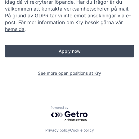
idag då vi rekryterar löpande. Har du frågor är du
välkommen att kontakta verksamhetschefen på
mail
.
På grund av GDPR tar vi inte emot ansökningar via e-
post. För mer information om Kry besök gärna vår
hemsida
.
Apply now
See more open positions at
Kry
Powered by Getro.com
Privacy policy
Cookie policy