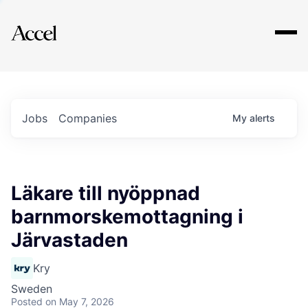
Explore
Jobs
Companies
My
alerts
Läkare till nyöppnad
barnmorskemottagning i
Järvastaden
Kry
Sweden
Posted
on May 7, 2026