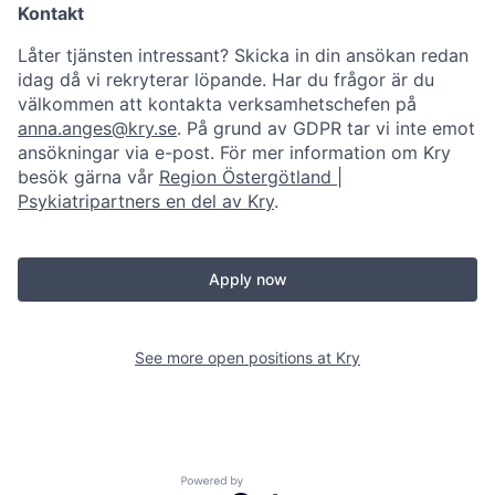
Kontakt
Låter tjänsten intressant? Skicka in din ansökan redan
idag då vi rekryterar löpande. Har du frågor är du
välkommen att kontakta verksamhetschefen på
anna.anges@kry.se
. På grund av GDPR tar vi inte emot
ansökningar via e-post. För mer information om Kry
besök gärna vår
Region Östergötland |
Psykiatripartners en del av Kry
.
Apply now
See more open positions at
Kry
Powered by Getro.com