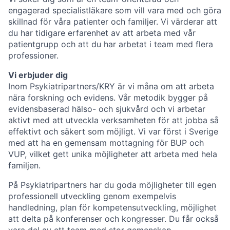
engagerad specialistläkare som vill vara med och göra
skillnad för våra patienter och familjer. Vi värderar att
du har tidigare erfarenhet av att arbeta med vår
patientgrupp och att du har arbetat i team med flera
professioner.
Vi erbjuder dig
Inom Psykiatripartners/KRY är vi måna om att arbeta
nära forskning och evidens. Vår metodik bygger på
evidensbaserad hälso- och sjukvård och vi arbetar
aktivt med att utveckla verksamheten för att jobba så
effektivt och säkert som möjligt. Vi var först i Sverige
med att ha en gemensam mottagning för BUP och
VUP, vilket gett unika möjligheter att arbeta med hela
familjen.
På Psykiatripartners har du goda möjligheter till egen
professionell utveckling genom exempelvis
handledning, plan för kompetensutveckling, möjlighet
att delta på konferenser och kongresser. Du får också