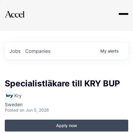
Explore
Jobs
Companies
My
alerts
Specialistläkare till KRY BUP
Kry
Sweden
Posted
on Jun 5, 2026
Apply now