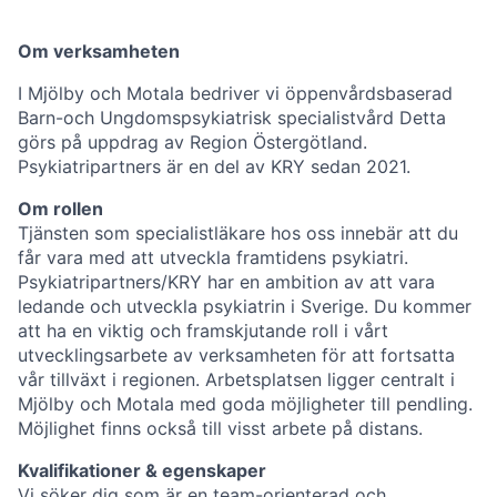
Om verksamheten
I Mjölby och Motala bedriver vi öppenvårdsbaserad
Barn-och Ungdomspsykiatrisk specialistvård Detta
görs på uppdrag av Region Östergötland.
Psykiatripartners är en del av KRY sedan 2021.
Om rollen
Tjänsten som specialistläkare hos oss innebär att du
får vara med att utveckla framtidens psykiatri.
Psykiatripartners/KRY har en ambition av att vara
ledande och utveckla psykiatrin i Sverige. Du kommer
att ha en viktig och framskjutande roll i vårt
utvecklingsarbete av verksamheten för att fortsatta
vår tillväxt i regionen. Arbetsplatsen ligger centralt i
Mjölby och Motala med goda möjligheter till pendling.
Möjlighet finns också till visst arbete på distans.
Kvalifikationer & egenskaper
Vi söker dig som är en team-orienterad och