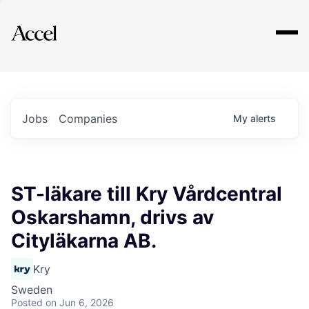
Explore
Jobs
Companies
My
alerts
ST-läkare till Kry Vårdcentral
Oskarshamn, drivs av
Cityläkarna AB.
Kry
Sweden
Posted
on Jun 6, 2026