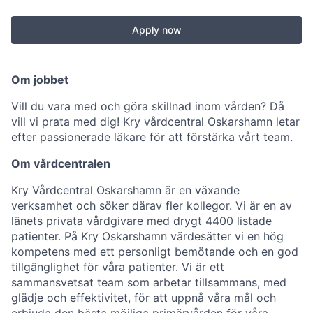
Apply now
Om jobbet
Vill du vara med och göra skillnad inom vården? Då
vill vi prata med dig! Kry vårdcentral Oskarshamn letar
efter passionerade läkare för att förstärka vårt team.
Om vårdcentralen
Kry Vårdcentral Oskarshamn är en växande
verksamhet och söker därav fler kollegor. Vi är en av
länets privata vårdgivare med drygt 4400 listade
patienter. På Kry Oskarshamn värdesätter vi en hög
kompetens med ett personligt bemötande och en god
tillgänglighet för våra patienter. Vi är ett
sammansvetsat team som arbetar tillsammans, med
glädje och effektivitet, för att uppnå våra mål och