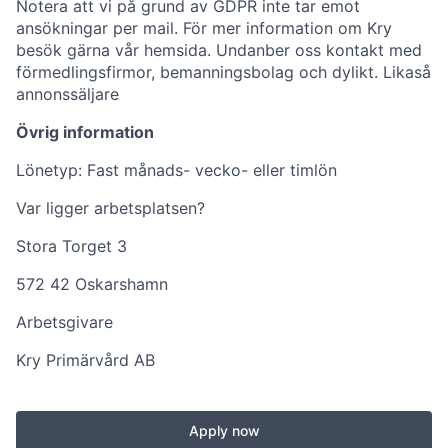
Notera att vi på grund av GDPR inte tar emot
ansökningar per mail. För mer information om Kry
besök gärna vår hemsida. Undanber oss kontakt med
förmedlingsfirmor, bemanningsbolag och dylikt. Likaså
annonssäljare
Övrig information
Lönetyp: Fast månads- vecko- eller timlön
Var ligger arbetsplatsen?
Stora Torget 3
572 42 Oskarshamn
Arbetsgivare
Kry Primärvård AB
Apply now