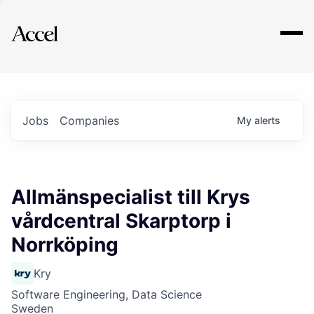
Explore
Jobs
Companies
My
alerts
Allmänspecialist till Krys
vårdcentral Skarptorp i
Norrköping
Kry
Software Engineering, Data Science
Sweden