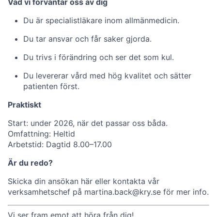
Vad vi förväntar oss av dig
Du är specialistläkare inom allmänmedicin.
Du tar ansvar och får saker gjorda.
Du trivs i förändring och ser det som kul.
Du levererar vård med hög kvalitet och sätter
patienten först.
Praktiskt
Start: under 2026, när det passar oss båda.
Omfattning: Heltid
Arbetstid: Dagtid 8.00–17.00
Är du redo?
Skicka din ansökan här eller kontakta vår
verksamhetschef på
martina.back@kry.se
för mer info.
Vi ser fram emot att höra från dig!