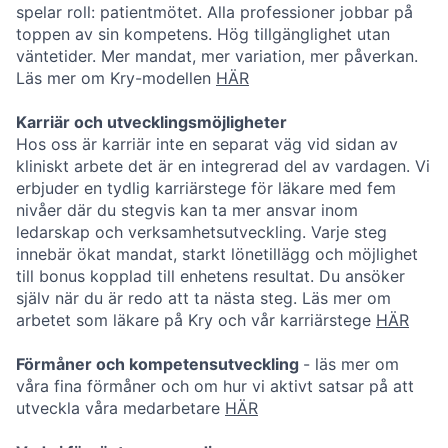
spelar roll: patientmötet. Alla professioner jobbar på
toppen av sin kompetens. Hög tillgänglighet utan
väntetider. Mer mandat, mer variation, mer påverkan.
Läs mer om Kry-modellen
HÄR
Karriär och utvecklingsmöjligheter
Hos oss är karriär inte en separat väg vid sidan av
kliniskt arbete det är en integrerad del av vardagen. Vi
erbjuder en tydlig karriärstege för läkare med fem
nivåer där du stegvis kan ta mer ansvar inom
ledarskap och verksamhetsutveckling. Varje steg
innebär ökat mandat, starkt lönetillägg och möjlighet
till bonus kopplad till enhetens resultat. Du ansöker
själv när du är redo att ta nästa steg. Läs mer om
arbetet som läkare på Kry och vår karriärstege
HÄR
Förmåner och kompetensutveckling
- läs mer om
våra fina förmåner och om
hur vi aktivt satsar på att
utveckla våra medarbetare
HÄR