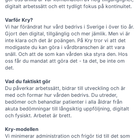
digitalt arbetssätt och ett tydligt fokus på kontinuitet.
Varför Kry?
Vi har förändrat hur vård bedrivs i Sverige i över tio år.
Gjort den digital, tillgänglig och mer jämlik. Men vi är
inte klara och det är poängen.
På Kry tror vi att det
modigaste du kan göra i vårdbranschen är att vara
snäll. Och att de som kan vården ska styra den. Hos
oss får du mandat att göra det - ta det, be inte om
det.
Vad du faktiskt gör
Du påverkar arbetssätt, bidrar till utveckling och är
med och formar hur vården bedrivs. Du utreder,
bedömer och behandlar patienter i alla åldrar från
akuta bedömningar till långsiktig uppföljning, digitalt
och fysiskt. Arbetet är brett.
Kry-modellen
Vi minimerar administration och frigör tid till det som