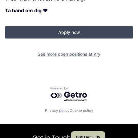
Ta hand om dig ❤
Apply now
See more open positions at
Kry
Powered by Getro.com
Privacy policy
Cookie policy
Get in Touch
CONTACT US