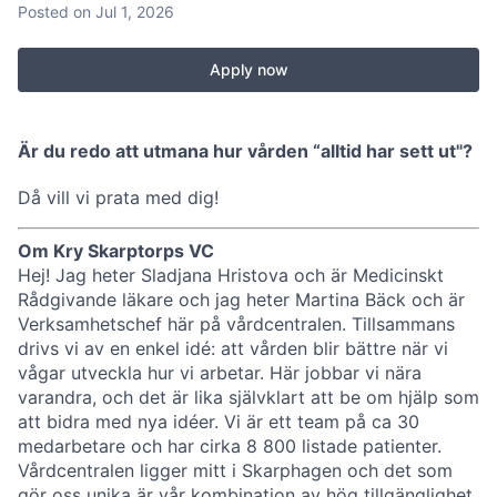
Posted
on Jul 1, 2026
Apply now
Är du redo att utmana hur vården “alltid har sett ut"?
Då vill vi prata med dig!
Om Kry Skarptorps VC
Hej! Jag heter Sladjana Hristova och är Medicinskt
Rådgivande läkare och jag heter Martina Bäck och är
Verksamhetschef här på vårdcentralen. Tillsammans
drivs vi av en enkel idé: att vården blir bättre när vi
vågar utveckla hur vi arbetar. Här jobbar vi nära
varandra, och det är lika självklart att be om hjälp som
att bidra med nya idéer. Vi är ett team på ca 30
medarbetare och har cirka 8 800 listade patienter.
Vårdcentralen ligger mitt i Skarphagen och det som
gör oss unika är vår kombination av hög tillgänglighet,