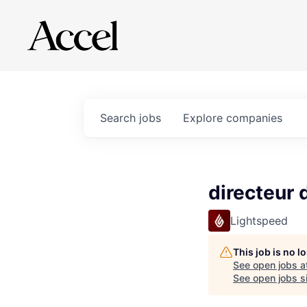
Search
jobs
Explore
companies
directeur 
Lightspeed
This job is no 
See open jobs a
See open jobs si