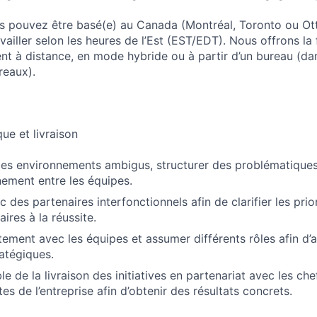
s pouvez être basé(e) au Canada (Montréal, Toronto ou Ot
vailler selon les heures de l’Est (EST/EDT). Nous offrons la f
ent à distance, en mode hybride ou à partir d’un bureau (dan
reaux).
ue et livraison
des environnements ambigus, structurer des problématique
gnement entre les équipes.
 des partenaires interfonctionnels afin de clarifier les priori
ires à la réussite.
itement avec les équipes et assumer différents rôles afin d’
ratégiques.
e de la livraison des initiatives en partenariat avec les che
es de l’entreprise afin d’obtenir des résultats concrets.