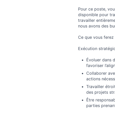
Pour ce poste, vou
disponible pour tra
travailler entièrem
nous avons des bu
Ce que vous ferez
Exécution stratégiq
Évoluer dans 
favoriser l’ali
Collaborer avec
actions nécessa
Travailler étro
des projets st
Être responsabl
parties prenant