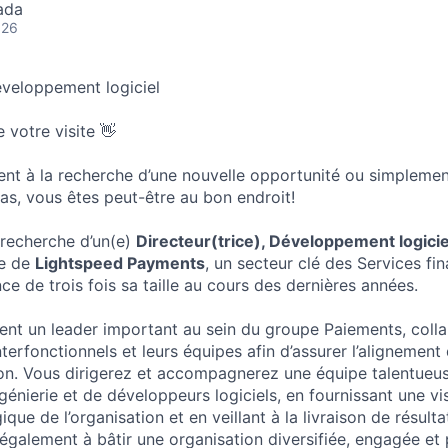
ada
026
Développement logiciel
 votre visite 👋
nt à la recherche d’une nouvelle opportunité ou simplement
s, vous êtes peut-être au bon endroit!
recherche d’un(e)
Directeur(trice), Développement logicie
ie de
Lightspeed Payments
, un secteur clé des Services fi
e de trois fois sa taille au cours des dernières années.
nt un leader important au sein du groupe Paiements, colla
terfonctionnels et leurs équipes afin d’assurer l’alignement 
tion. Vous dirigerez et accompagnerez une équipe talentu
génierie et de développeurs logiciels, en fournissant une vis
gique de l’organisation et en veillant à la livraison de résult
également à bâtir une organisation diversifiée, engagée et