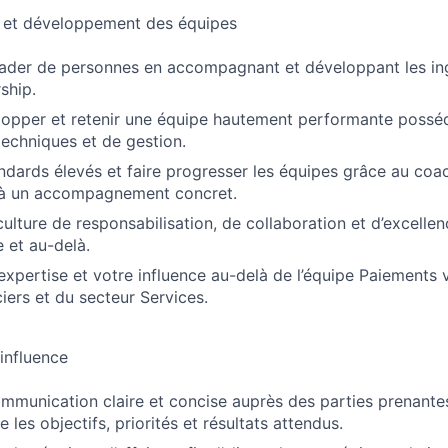
 et développement des équipes
ader de personnes en accompagnant et développant les ing
ship.
lopper et retenir une équipe hautement performante possé
echniques et de gestion.
andards élevés et faire progresser les équipes grâce au coac
t à un accompagnement concret.
culture de responsabilisation, de collaboration et d’excelle
e et au-delà.
expertise et votre influence au-delà de l’équipe Paiements 
iers et du secteur Services.
influence
mmunication claire et concise auprès des parties prenant
 les objectifs, priorités et résultats attendus.