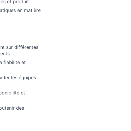
ues et produit.
ratiques en matière
nt sur différentes
ents.
 fiabilité et
ider les équipes
onibilité et
outenir des