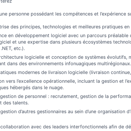
terez
ne personne possédant les compétences et l’expérience su
rise des principes, technologies et meilleures pratiques en 
ence en développement logiciel avec un parcours préalabl
ogiciel et une expertise dans plusieurs écosystèmes techno
.NET, etc.).
rchitecture logicielle et conception de systèmes évolutifs, 
rant dans des environnements infonuagiques multirégionaux
atiques modernes de livraison logicielle (livraison continue,
on vers l’excellence opérationnelle, incluant la gestion et l’e
ques hébergés dans le nuage.
gestion de personnel : recrutement, gestion de la perform
 des talents.
gestion d’autres gestionnaires au sein d’une organisation d’
ollaboration avec des leaders interfonctionnels afin de défi