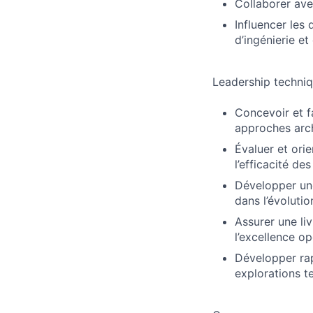
Collaborer avec
Influencer les
d’ingénierie et
Leadership techniq
Concevoir et f
approches arch
Évaluer et orien
l’efficacité de
Développer un
dans l’évolutio
Assurer une li
l’excellence op
Développer rap
explorations t