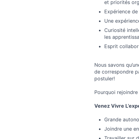
et priorités or
Expérience de 
Une expérience
Curiosité intel
les apprentiss
Esprit collabor
Nous savons qu’une
de correspondre p
postuler!
Pourquoi rejoindre
Venez Vivre L’exp
Grande autonomi
Joindre une en
Travailler sur 