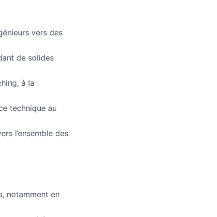
énieurs vers des
dant de solides
hing, à la
nce technique au
vers l’ensemble des
es, notamment en