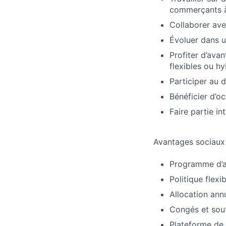
commerçants à
Collaborer ave
Évoluer dans u
Profiter d’ava
flexibles ou hy
Participer au d
Bénéficier d’o
Faire partie in
Avantages sociaux
Programme d’a
Politique flex
Allocation annu
Congés et sou
Plateforme de 