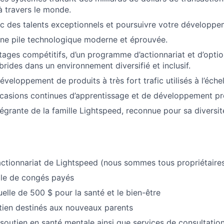
 travers le monde.
c des talents exceptionnels et poursuivre votre développe
ne pile technologique moderne et éprouvée.
ntages compétitifs, d’un programme d’actionnariat et d’optio
brides dans un environnement diversifié et inclusif.
éveloppement de produits à très fort trafic utilisés à l’éche
ccasions continues d’apprentissage et de développement pr
tégrante de la famille Lightspeed, reconnue pour sa diversit
ctionnariat de Lightspeed (nous sommes tous propriétaire
ible de congés payés
elle de 500 $ pour la santé et le bien-être
tien destinés aux nouveaux parents
soutien en santé mentale ainsi que services de consultatio