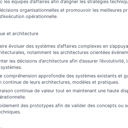
 les équipes d’affaires afin d’aligner les stratégies techniq
 décisions organisationnelles et promouvoir les meilleures p
 d’exécution opérationnelle.
ue et architecture
aire évoluer des systèmes d’affaires complexes en s’appuya
itecturales, notamment les architectures orientées événem
ter les décisions d’architecture afin d’assurer l’évolutivité, la
s systèmes.
e compréhension approfondie des systèmes existants et gu
n continue de leurs architectures, modèles et pratiques.
vraison continue de valeur tout en maintenant une haute disp
érationnelle.
idement des prototypes afin de valider des concepts ou s
echniques.