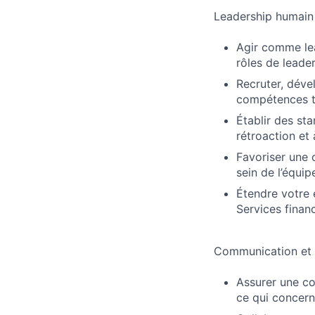
Leadership humain
Agir comme le
rôles de leader
Recruter, déve
compétences t
Établir des st
rétroaction e
Favoriser une 
sein de l’équip
Étendre votre 
Services financ
Communication et 
Assurer une co
ce qui concerne