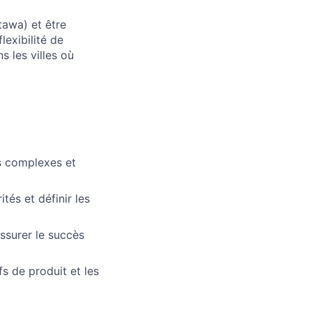
tawa) et être
lexibilité de
s les villes où
s complexes et
tés et définir les
assurer le succès
fs de produit et les