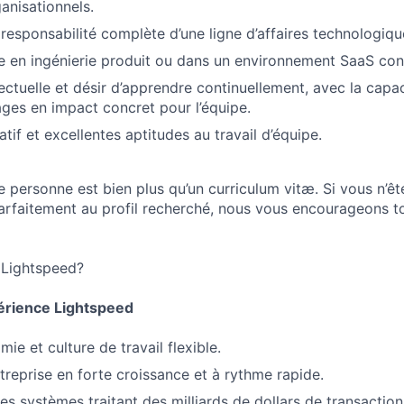
ganisationnels.
responsabilité complète d’une ligne d’affaires technologiqu
 en ingénierie produit ou dans un environnement SaaS cons
lectuelle et désir d’apprendre continuellement, avec la capa
ages en impact concret pour l’équipe.
atif et excellentes aptitudes au travail d’équipe.
 personne est bien plus qu’un curriculum vitæ. Si vous n’êt
arfaitement au profil recherché, nous vous encourageons 
 Lightspeed?
érience Lightspeed
e et culture de travail flexible.
treprise en forte croissance et à rythme rapide.
des systèmes traitant des milliards de dollars de transactio