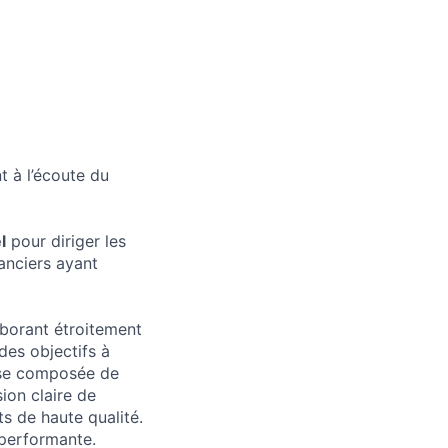
 à l’écoute du
l
pour diriger les
nanciers ayant
borant étroitement
des objectifs à
euse composée de
ion claire de
ats de haute qualité.
 performante.