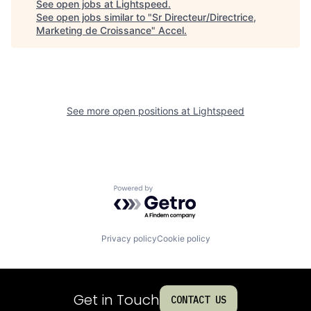
See open jobs at
Lightspeed
.
See open jobs similar to "
Sr Directeur/Directrice,
Marketing de Croissance
"
Accel
.
See more open positions at
Lightspeed
Powered by Getro.com
Privacy policy
Cookie policy
Get in Touch
CONTACT US