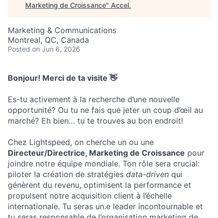
Marketing de Croissance
"
Accel
.
Marketing & Communications
Montreal, QC, Canada
Posted
on Jun 6, 2026
Bonjour! Merci de ta visite 👋
Es-tu activement à la recherche d’une nouvelle
opportunité? Ou tu ne fais que jeter un coup d’œil au
marché? Eh bien… tu te trouves au bon endroit!
Chez Lightspeed, on cherche un ou une
Directeur/Directrice, Marketing de Croissance
pour
joindre notre équipe mondiale. Ton rôle sera crucial:
piloter la création de stratégies
data-driven
qui
génèrent du revenu, optimisent la performance et
propulsent notre acquisition client à l’échelle
internationale. Tu seras un.e leader incontournable et
tu seras responsable de l’organisation marketing de