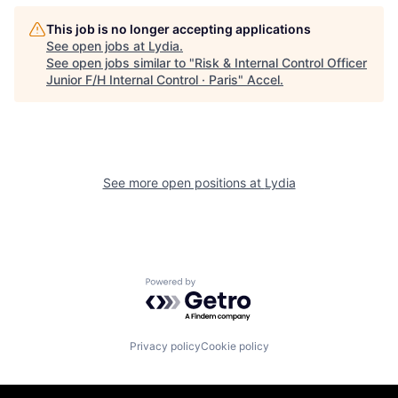
This job is no longer accepting applications
See open jobs at
Lydia
.
See open jobs similar to "
Risk & Internal Control Officer
Junior F/H Internal Control · Paris
"
Accel
.
See more open positions at
Lydia
Powered by Getro.com
Privacy policy
Cookie policy