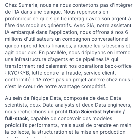
Chez Sumeria, nous ne nous contentons pas d'intégrer
de l'IA dans une banque. Nous repensons en
profondeur ce que signifie interagir avec son argent à
l'ère des modèles génératifs. Avec SIA, notre assistant
IA embarqué dans l'application, nous offrons à nos 6
millions d'utilisateurs un compagnon conversationnel
qui comprend leurs finances, anticipe leurs besoins et
agit pour eux. En parallèle, nous déployons en interne
une infrastructure d'agents et de pipelines IA qui
transforment radicalement nos opérations back-office
: KYC/KYB, lutte contre la fraude, service client,
conformité. L'IA n'est pas un projet annexe chez nous :
c'est le cœur de notre avantage compétitif.
Au sein de l’équipe Data, composée de deux Data
scientists, deux Data analysts et deux Data engineers,
nous recherchons un profil
Data Scientist hybride /
full-stack
, capable de concevoir des modèles
prédictifs performants, mais aussi de prendre en main
la collecte, la structuration et la mise en production