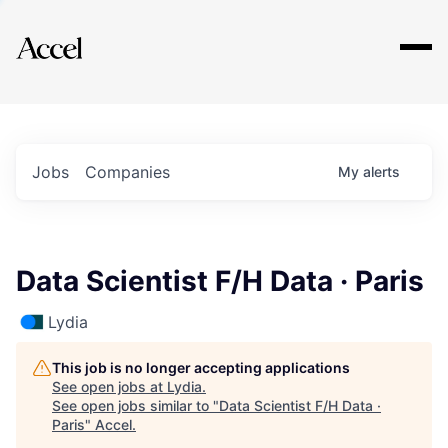
Explore
Jobs
Companies
My
alerts
Data Scientist F/H Data · Paris
Lydia
This job is no longer accepting applications
See open jobs at
Lydia
.
See open jobs similar to "
Data Scientist F/H Data ·
Paris
"
Accel
.