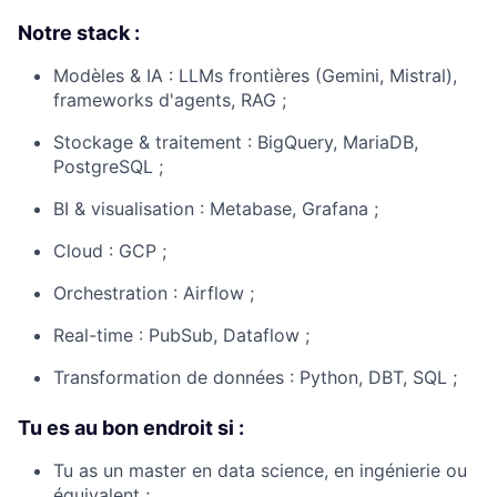
Notre stack :
Modèles & IA : LLMs frontières (Gemini, Mistral),
frameworks d'agents, RAG ;
Stockage & traitement : BigQuery, MariaDB,
PostgreSQL ;
BI & visualisation : Metabase, Grafana ;
Cloud : GCP ;
Orchestration : Airflow ;
Real-time : PubSub, Dataflow ;
Transformation de données : Python, DBT, SQL ;
Tu es au bon endroit si :
Tu as un master en data science, en ingénierie ou
équivalent ;