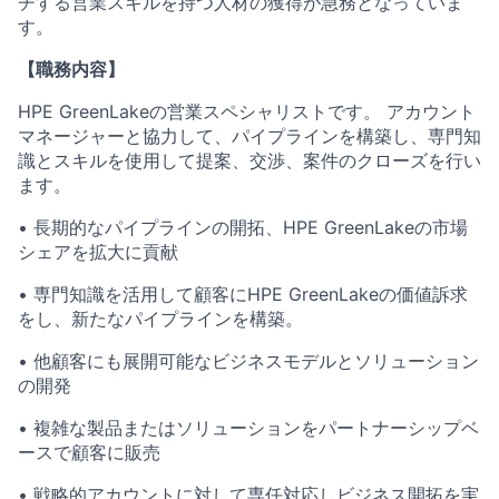
チする営業スキルを持つ人材の獲得が急務となっていま
す。
【職務内容】
HPE GreenLakeの営業スペシャリストです。 アカウント
マネージャーと協力して、パイプラインを構築し、専門知
識とスキルを使用して提案、交渉、案件のクローズを行い
ます。
• 長期的なパイプラインの開拓、HPE GreenLakeの市場
シェアを拡大に貢献
• 専門知識を活用して顧客にHPE GreenLakeの価値訴求
をし、新たなパイプラインを構築。
• 他顧客にも展開可能なビジネスモデルとソリューション
の開発
• 複雑な製品またはソリューションをパートナーシップベ
ースで顧客に販売
• 戦略的アカウントに対して専任対応しビジネス開拓を実