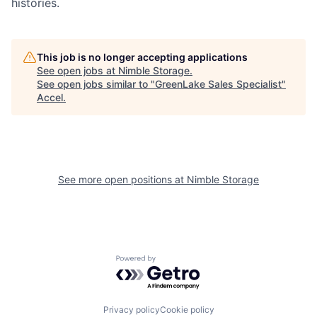
histories.
This job is no longer accepting applications
See open jobs at
Nimble Storage
.
See open jobs similar to "
GreenLake Sales Specialist
"
Accel
.
See more open positions at
Nimble Storage
Powered by Getro.com
Privacy policy
Cookie policy