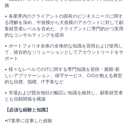
施
• 各業界内のクライアントの固有のビジネスニーズに関す
る理解を深め、中規模から大規模のアカウントに対して顧
客経営者レベルを含めた、クライアントに専門的かつ実用
的なコンサルティングを提供
• ポートフォリオ全体の全体的な知識を習得および使用し
て、統合的なソリューションとしてアカウントリードをサ
ポート
• 様々なレベルでのITに関する専門知識を習得・展開-新
しいアプリケーション、保守サービス、CIOが抱える典型
的な目標、指標、IT予算など
• 市場および競合他社の幅広い知識を維持し、顧客経営者
とも信頼関係を構築
【必須な経験と知識】
•IT業界に従事した経験