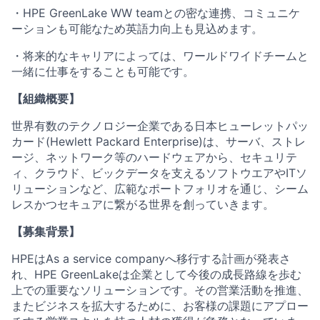
・HPE GreenLake WW teamとの密な連携、コミュニケ
ーションも可能なため英語力向上も見込めます。
・将来的なキャリアによっては、ワールドワイドチームと
一緒に仕事をすることも可能です。
【組織概要】
世界有数のテクノロジー企業である日本ヒューレットパッ
カード(Hewlett Packard Enterprise)は、サーバ、ストレ
ージ、ネットワーク等のハードウェアから、セキュリテ
ィ、クラウド、ビックデータを支えるソフトウエアやITソ
リューションなど、広範なポートフォリオを通じ、シーム
レスかつセキュアに繋がる世界を創っていきます。
【募集背景】
HPEはAs a service companyへ移行する計画が発表さ
れ、HPE GreenLakeは企業として今後の成長路線を歩む
上での重要なソリューションです。その営業活動を推進、
またビジネスを拡大するために、お客様の課題にアプロー