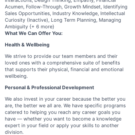
Interactions, Design Thinking, Empathy, Financial
Acumen, Follow-Through, Growth Mindset, Identifying
Sales Opportunities, Industry Knowledge, Intellectual
Curiosity (Inactive), Long Term Planning, Managing
Ambiguity {+ 6 more}
What We Can Offer You:
Health & Wellbeing
We strive to provide our team members and their
loved ones with a comprehensive suite of benefits
that supports their physical, financial and emotional
wellbeing.
Personal & Professional Development
We also invest in your career because the better you
are, the better we all are. We have specific programs
catered to helping you reach any career goals you
have — whether you want to become a knowledge
expert in your field or apply your skills to another
division.