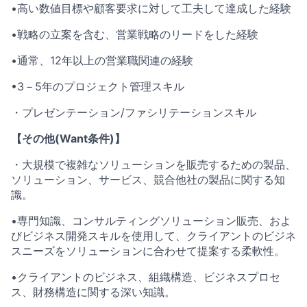
•高い数値目標や顧客要求に対して工夫して達成した経験
•戦略の立案を含む、営業戦略のリードをした経験
•通常、12年以上の営業職関連の経験
•3－5年のプロジェクト管理スキル
・プレゼンテーション/ファシリテーションスキル
【その他(Want条件)】
・大規模で複雑なソリューションを販売するための製品、
ソリューション、サービス、競合他社の製品に関する知
識。
•専門知識、コンサルティングソリューション販売、およ
びビジネス開発スキルを使用して、クライアントのビジネ
スニーズをソリューションに合わせて提案する柔軟性。
•クライアントのビジネス、組織構造、ビジネスプロセ
ス、財務構造に関する深い知識。