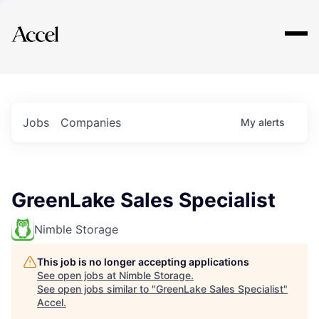
Explore
Jobs
Companies
My
alerts
GreenLake Sales Specialist
Nimble Storage
This job is no longer accepting applications
See open jobs at
Nimble Storage
.
See open jobs similar to "
GreenLake Sales Specialist
"
Accel
.