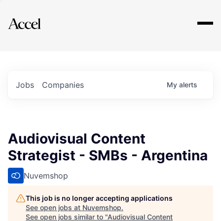
Explore
Jobs
Companies
My
alerts
Audiovisual Content
Strategist - SMBs - Argentina
Nuvemshop
This job is no longer accepting applications
See open jobs at
Nuvemshop
.
See open jobs similar to "
Audiovisual Content