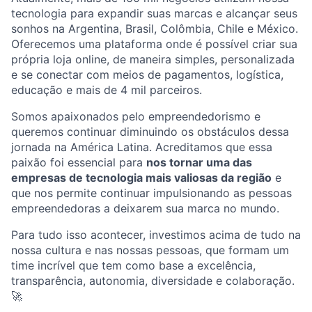
tecnologia para expandir suas marcas e alcançar seus
sonhos na Argentina, Brasil, Colômbia, Chile e México.
Oferecemos uma plataforma onde é possível criar sua
própria loja online, de maneira simples, personalizada
e se conectar com meios de pagamentos, logística,
educação e mais de 4 mil parceiros.
Somos apaixonados pelo empreendedorismo e
queremos continuar diminuindo os obstáculos dessa
jornada na América Latina. Acreditamos que essa
paixão foi essencial para
nos tornar uma das
empresas de tecnologia mais valiosas da região
e
que nos permite continuar impulsionando as pessoas
empreendedoras a deixarem sua marca no mundo.
Para tudo isso acontecer, investimos acima de tudo na
nossa cultura e nas nossas pessoas, que formam um
time incrível que tem como base a excelência,
transparência, autonomia, diversidade e colaboração.
🚀