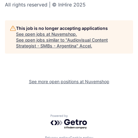
All rights reserved | © InHire 2025
This job is no longer accepting applications
See open jobs at
Nuvemshop
.
See open jobs similar to "
Audiovisual Content
Strategist - SMBs - Argentina
"
Accel
.
See more open positions at
Nuvemshop
Powered by Getro.com
Privacy policy
Cookie policy