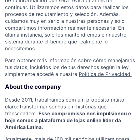
de tu información que será revisada antes de
continuar. Utilizaremos estos datos para realizar los
procesos de reclutamiento y selección. Además,
cuidamos muy en serio a nuestras personas y solo
compartimos información realmente necesaria. En
última instancia, solo los mantendremos en nuestro
sistema durante el tiempo que realmente lo
necesitemos.
Para obtener más información sobre cómo manejamos
tus datos, incluidos los de tus derechos según la ley,
simplemente accedé a nuestra
Política de Privacidad.
About the company
Desde 2011, trabalhamos com um propósito muito
claro: transformar sonhos em histórias que
transcendem.
Esse compromisso nos impulsionou e
hoje somos a plataforma de lojas online líder da
América Latina.
Atualmente, mais de 160 mil negócios utilizam nossa