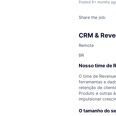
Posted
6+ months ag
Share the job:
CRM & Reve
Remote
BR
Nosso time de 
O time de Revenue
ferramentas e dad
retenção de client
Produto e outras á
impulsionar cresci
O tamanho do se