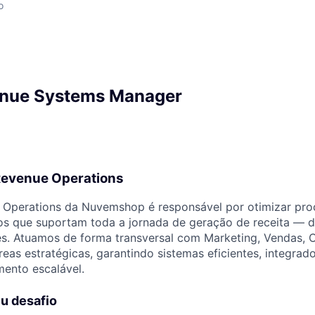
o
nue Systems Manager
Revenue Operations
 Operations da Nuvemshop é responsável por otimizar pro
os que suportam toda a jornada de geração de receita — 
es. Atuamos de forma transversal com Marketing, Vendas, 
reas estratégicas, garantindo sistemas eficientes, integra
mento escalável.
u desafio