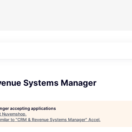
venue Systems Manager
longer accepting applications
t
Nuvemshop
.
milar to "
CRM & Revenue Systems Manager
"
Accel
.