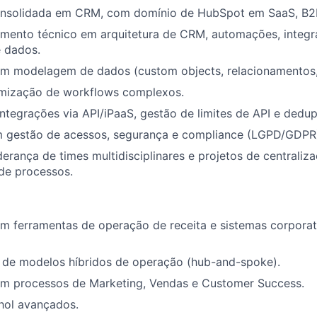
onsolidada em CRM, com domínio de HubSpot em SaaS, B2B
imento técnico em arquitetura de CRM, automações, integr
 dados.
om modelagem de dados (custom objects, relacionamentos,
timização de workflows complexos.
ntegrações via API/iPaaS, gestão de limites de API e dedu
m gestão de acessos, segurança e compliance (LGPD/GDPR
iderança de times multidisciplinares e projetos de centraliz
de processos.
m ferramentas de operação de receita e sistemas corporat
de modelos híbridos de operação (hub-and-spoke).
om processos de Marketing, Vendas e Customer Success.
hol avançados.