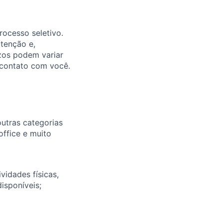
ocesso seletivo.
atenção e,
zos podem variar
contato com você.
outras categorias
office e muito
vidades físicas,
isponíveis;