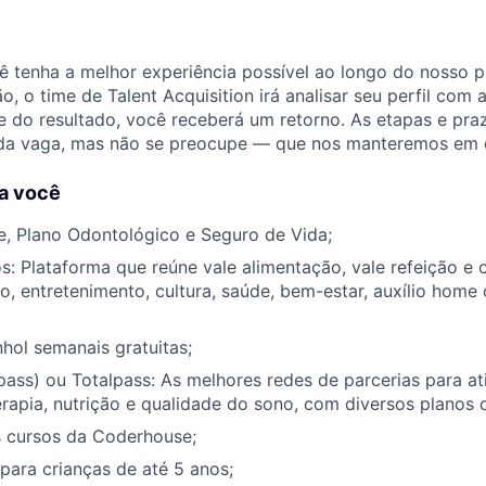
tenha a melhor experiência possível ao longo do nosso pr
o, o time de Talent Acquisition irá analisar seu perfil com 
 do resultado, você receberá um retorno. As etapas e pra
da vaga, mas não se preocupe — que nos manteremos em 
a você
e, Plano Odontológico e Seguro de Vida;
os: Plataforma que reúne vale alimentação, vale refeição e 
 entretenimento, cultura, saúde, bem-estar, auxílio home 
hol semanais gratuitas;
ss) ou Totalpass: As melhores redes de parcerias para ati
erapia, nutrição e qualidade do sono, com diversos planos d
 cursos da Coderhouse;
 para crianças de até 5 anos;