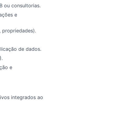
 ou consultorias.
ações e
 propriedades).
plicação de dados.
).
ação e
ivos integrados ao