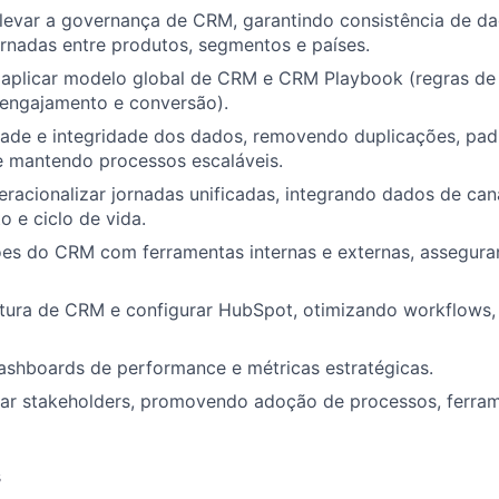
elevar a governança de CRM, garantindo consistência de d
rnadas entre produtos, segmentos e países.
 aplicar modelo global de CRM e CRM Playbook (regras de 
engajamento e conversão).
idade e integridade dos dados, removendo duplicações, pa
e mantendo processos escaláveis.
racionalizar jornadas unificadas, integrando dados de cana
 e ciclo de vida.
ões do CRM com ferramentas internas e externas, assegura
tetura de CRM e configurar HubSpot, otimizando workflows
ashboards de performance e métricas estratégicas.
ajar stakeholders, promovendo adoção de processos, ferra
s