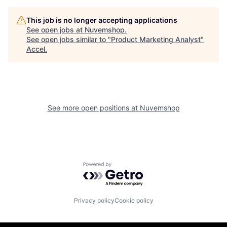
This job is no longer accepting applications
See open jobs at
Nuvemshop
.
See open jobs similar to "
Product Marketing Analyst
"
Accel
.
See more open positions at
Nuvemshop
Powered by Getro.com
Privacy policy
Cookie policy