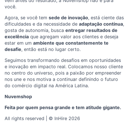
vem antes do resultado, a Nuvemshop não é para
você.
Agora, se você tem
sede de inovação
, está ciente das
dificuldades e da necessidade de
adaptação contínua
,
gosta de autonomia, busca
entregar resultados de
excelência
que agregam valor aos clientes e deseja
estar em um
ambiente que constantemente te
desafie
, então está no lugar certo.
Seguimos transformando desafios em oportunidades
e inovação em impacto real. Colocamos nosso cliente
no centro do universo, pois a paixão por empreender
nos une e nos motiva a continuar definindo o futuro
do comércio digital na América Latina.
Nuvemshop
Feita por quem pensa grande e tem atitude gigante.
All rights reserved | © InHire 2026