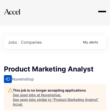
Explore
Jobs
Companies
My
alerts
Product Marketing Analyst
Nuvemshop
This job is no longer accepting applications
See open jobs at
Nuvemshop
.
See open jobs similar to "
Product Marketing Analyst
"
Accel
.