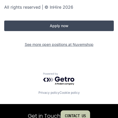
All rights reserved | © InHire 2026
Apply now
See more open positions at
Nuvemshop
Powered by Getro.com
Privacy policy
Cookie policy
Get in Touch
CONTACT US