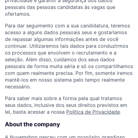
privacidade e garantir a segurança dos dados
pessoais das pessoas candidatas às vagas que
ofertamos.
Para dar seguimento com a sua candidatura, teremos
acesso a alguns dados pessoais seus e gostaríamos
de repassar algumas informações antes de você
continuar. Utilizaremos tais dados para conduzirmos
os processos que envolvem o recrutamento e a
seleção. Além disso, cuidamos dos seus dados
pessoais de forma muita séria e só os compartilhamos
com quem realmente precisa. Por fim, somente iremos
mantê-los em nosso sistema pelo tempo realmente
necessário.
Para saber mais sobre a forma pela qual tratamos
seus dados, inclusive dos seus direitos previstos em
lei, basta acessar a nossa
Política de Privacidade
.
About the company
A Nuvemshop nasceu com um propósito grandioso,