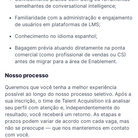
semelhantes de conversational intelligence;
Familiaridade com a administração e engajamento
de usuários em plataformas de LMS;
Conhecimento no idioma espanhol;
Bagagem prévia atuando diretamente na ponta
comercial (como profissional de vendas ou CS)
antes de migrar para a área de Enablement.
Nosso processo
Queremos que você tenha a melhor experiência
possível ao longo do nosso processo seletivo. Após a
sua inscrição, o time de Talent Acquisition irá analisar
seu perfil com atenção e, independentemente do
resultado, você receberá um retorno. As etapas e
prazos podem variar de acordo com cada vaga, mas
não se preocupe — que nos manteremos em contato
com você.