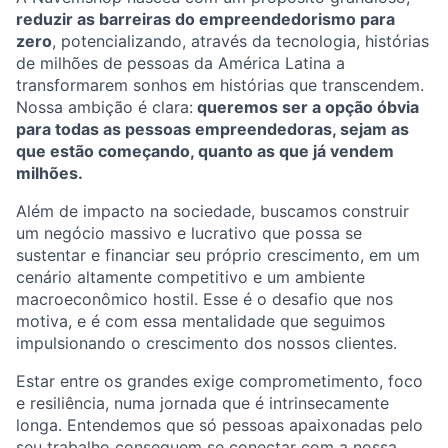
reduzir as barreiras do empreendedorismo para
zero
, potencializando, através da tecnologia, histórias
de milhões de pessoas da América Latina a
transformarem sonhos em histórias que transcendem.
Nossa ambição é clara:
queremos ser a opção óbvia
para todas as pessoas empreendedoras, sejam as
que estão começando, quanto as que já vendem
milhões.
Além de impacto na sociedade, buscamos construir
um negócio massivo e lucrativo que possa se
sustentar e financiar seu próprio crescimento, em um
cenário altamente competitivo e um ambiente
macroeconômico hostil. Esse é o desafio que nos
motiva, e é com essa mentalidade que seguimos
impulsionando o crescimento dos nossos clientes.
Estar entre os grandes exige comprometimento, foco
e resiliência, numa jornada que é intrinsecamente
longa. Entendemos que só pessoas apaixonadas pelo
seu trabalho conseguem se conectar com a nossa