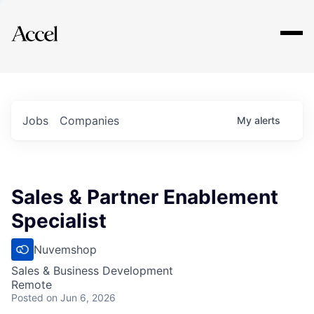
Explore
Jobs
Companies
My
alerts
Sales & Partner Enablement
Specialist
Nuvemshop
Sales & Business Development
Remote
Posted
on Jun 6, 2026