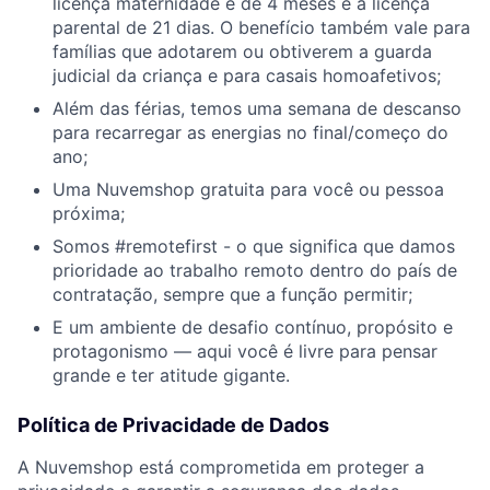
licença maternidade é de 4 meses e a licença
parental de 21 dias. O benefício também vale para
famílias que adotarem ou obtiverem a guarda
judicial da criança e para casais homoafetivos;
Além das férias, temos uma semana de descanso
para recarregar as energias no final/começo do
ano;
Uma Nuvemshop gratuita para você ou pessoa
próxima;
Somos #remotefirst - o que significa que damos
prioridade ao trabalho remoto dentro do país de
contratação, sempre que a função permitir;
E um ambiente de desafio contínuo, propósito e
protagonismo — aqui você é livre para pensar
grande e ter atitude gigante.
Política de Privacidade de Dados
A Nuvemshop está comprometida em proteger a