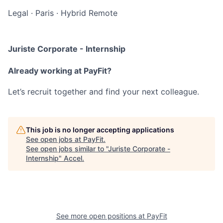
Legal
·
Paris
·
Hybrid Remote
Juriste Corporate - Internship
Already working at PayFit?
Let’s recruit together and find your next colleague.
This job is no longer accepting applications
See open jobs at
PayFit
.
See open jobs similar to "
Juriste Corporate -
Internship
"
Accel
.
See more open positions at
PayFit