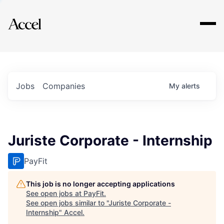
Explore
Jobs
Companies
My
alerts
Juriste Corporate - Internship
PayFit
This job is no longer accepting applications
See open jobs at
PayFit
.
See open jobs similar to "
Juriste Corporate -
Internship
"
Accel
.