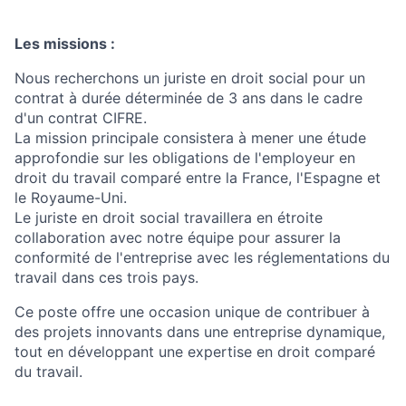
Les missions :
Nous recherchons un juriste en droit social pour un
contrat à durée déterminée de 3 ans dans le cadre
d'un contrat CIFRE.
La mission principale consistera à mener une étude
approfondie sur les obligations de l'employeur en
droit du travail comparé entre la France, l'Espagne et
le Royaume-Uni.
Le juriste en droit social travaillera en étroite
collaboration avec notre équipe pour assurer la
conformité de l'entreprise avec les réglementations du
travail dans ces trois pays.
Ce poste offre une occasion unique de contribuer à
des projets innovants dans une entreprise dynamique,
tout en développant une expertise en droit comparé
du travail.