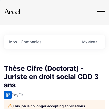
Explore
Jobs
Companies
My
alerts
Thèse Cifre (Doctorat) -
Juriste en droit social CDD 3
ans
PayFit
This job is no longer accepting applications