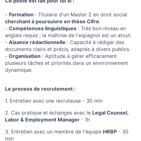
Ce poste est fait pour toi si :
-
Formation
: Titulaire d'un Master 2 en droit social
cherchant à poursuivre en thèse Cifre
.
-
Compétences linguistiques
: Très bon niveau en
anglais requis ; la maîtrise de l'espagnol est un atout.
-
Aisance rédactionnelle
: Capacité à rédiger des
documents clairs et précis, adaptés à divers publics.
-
Organisation
: Aptitude à gérer efficacement
plusieurs tâches et priorités dans un environnement
dynamique.
Le process de recrutement :
1. Entretien avec une recruteuse - 30 min
2. Cas pratique et échanges avec le
Legal Counsel,
Labor & Employment Manager
- 1h
3. Entretien avec un membre de l'équipe
HRBP
- 30
min