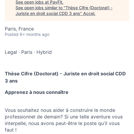
See open jobs at
PayFit
.
See open jobs similar to "
Thèse Cifre (Doctorat) -
Juriste en droit social CDD 3 ans
"
Accel
.
Paris, France
Posted
6+ months ago
Legal
·
Paris
·
Hybrid
Thèse Cifre (Doctorat) - Juriste en droit social CDD
3 ans
Apprenez à nous connaître
Vous souhaitez nous aider à construire le monde
professionnel de demain? Si une telle aventure vous
interpelle, nous avons peut-être le poste qu'il vous
faut !