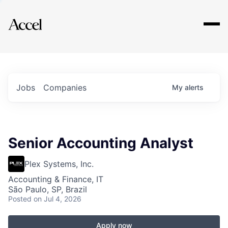
Explore
Jobs
Companies
My
alerts
Senior Accounting Analyst
Plex Systems, Inc.
Accounting & Finance, IT
São Paulo, SP, Brazil
Posted
on Jul 4, 2026
Apply now