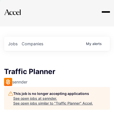
Explore
Jobs
Companies
My
alerts
Traffic Planner
sennder
This job is no longer accepting applications
See open jobs at
sennder
.
See open jobs similar to "
Traffic Planner
"
Accel
.