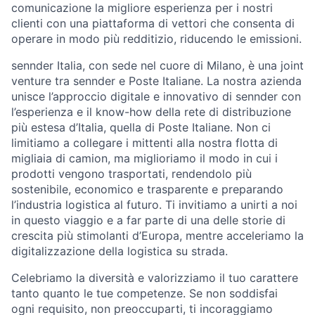
comunicazione la migliore esperienza per i nostri
clienti con una piattaforma di vettori che consenta di
operare in modo più redditizio, riducendo le emissioni.
sennder Italia, con sede nel cuore di Milano, è una joint
venture tra sennder e Poste Italiane. La nostra azienda
unisce l’approccio digitale e innovativo di sennder con
l’esperienza e il know-how della rete di distribuzione
più estesa d’Italia, quella di Poste Italiane. Non ci
limitiamo a collegare i mittenti alla nostra flotta di
migliaia di camion, ma miglioriamo il modo in cui i
prodotti vengono trasportati, rendendolo più
sostenibile, economico e trasparente e preparando
l’industria logistica al futuro. Ti invitiamo a unirti a noi
in questo viaggio e a far parte di una delle storie di
crescita più stimolanti d’Europa, mentre acceleriamo la
digitalizzazione della logistica su strada.
Celebriamo la diversità e valorizziamo il tuo carattere
tanto quanto le tue competenze. Se non soddisfai
ogni requisito, non preoccuparti, ti incoraggiamo